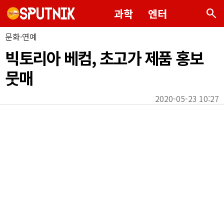
search
과학
엔터
문화·연예
빅토리아 베컴, 초고가 제품 홍보
뭇매
2020-05-23 10:27