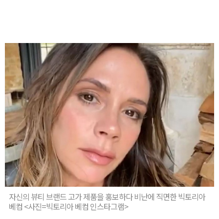
자신의 뷰티 브랜드 고가 제품을 홍보하다 비난에 직면한 빅토리아
베컴 <사진=빅토리아 베컴 인스타그램>