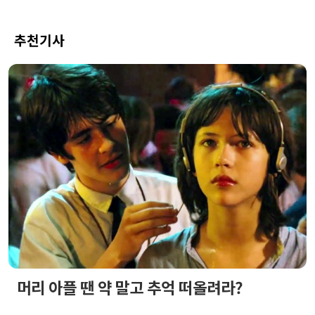
추천기사
머리 아플 땐 약 말고 추억 떠올려라?