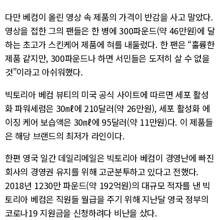
다만 베컴이 올린 영상 속 제품의 가격이 반감을 사고 말았다.
영상을 접한 그의 팬들은 한 병에 300파운드(약 46만원)에 달
하는 초고가 스킨케어 제품에 혀를 내둘렀다. 한 팬은 “훌륭한
제품 같지만, 300파운드나 하면 서민들은 도저히 살 수 없을
것”이라고 아쉬워했다.
빅토리아 베컴 뷰티의 미국 공식 사이트에 따르면 세포 활성
화 파워세럼은 30㎖에 210달러(약 26만원), 세포 활성화 에
이징 케어 보습액은 30㎖에 95달러(약 11만원)다. 이 제품들
은 해당 브랜드의 최저가 라인이다.
한편 영국 일간 데일리메일은 빅토리아 베컴이 경영난에 빠진
회사의 경영권 유지를 위해 고군분투하고 있다고 전했다.
2018년 1230만 파운드(약 192억원)의 대규모 적자를 낸 빅
토리아 베컴은 직원들 월급을 주기 위해 지난달 영국 정부의
코로나19 지원금을 신청하려다 비난을 샀다.