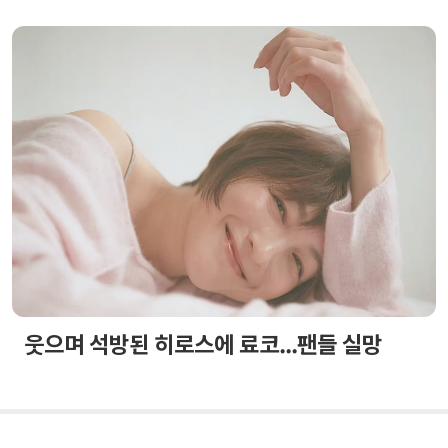
웃으며 석방된 히로스에 료코...팬들 실망