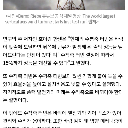
<사진=Bernd Riebe 유튜브 공식 채널 영상 'The world largest
vertical axis wind turbine starts first test run' 캡처>
연구의 주 저자인 호아킴 한센은 "현재의 수평축 터빈은 바람
이 앞줄에 도달하면 뒤쪽에 난류가 발생해 뒤 줄의 성능을 떨
어뜨린다는 단점이 있다"며 "수직축 터빈 설정에 따라서
15%까지 성능을 개선할 수 있다"고 말했다.
또 수직축 터빈은 수평축 터빈보다 훨씬 가깝게 붙여 놓을 수
있어 효율성을 높이고 설치비용도 낮출 수 있다고 설명했다.
장기적으로 풍력 발전기의 미래는 수직축으로 바뀌어야 한다
는 설명이다.
이 밖에도 수직축 터빈은 바닥에 발전기와 기어 박스가 있어
관리와 수리가 용이하다. 또한 바람 감지 및 방향 메커니즘이