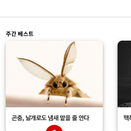
주간 베스트
곤충, 날개로도 냄새 맡을 줄 안다
핵