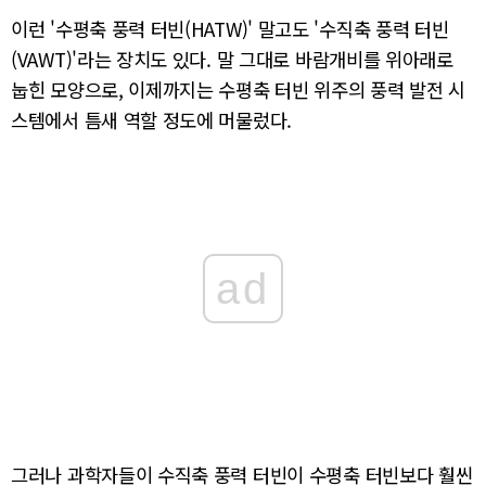
이런 '수평축 풍력 터빈(HATW)' 말고도 '수직축 풍력 터빈
(VAWT)'라는 장치도 있다. 말 그대로 바람개비를 위아래로
눕힌 모양으로, 이제까지는 수평축 터빈 위주의 풍력 발전 시
스템에서 틈새 역할 정도에 머물렀다.
ad
그러나 과학자들이 수직축 풍력 터빈이 수평축 터빈보다 훨씬