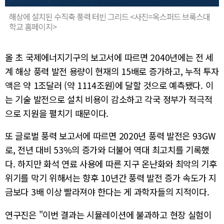
해상에 설치된 수직축 풍력 터빈 그리드 <사진=옥스퍼드 브룩스대
학교 홈페이지>
올 초 국제에너지기구의 보고서에 따르면 2040년에는 전 세
계 해상 풍력 발전 용량이 현재의 15배로 증가하고, 누적 투자
액은 약 1조달러 (약 1114조원)에 달할 것으로 예측됐다. 이
는 기술 발전으로 설치 비용이 감소하고 각국 정부가 적극적
으로 지원을 펼치기 때문이다.
또 글로벌 풍력 보고서에 따르면 2020년 풍력 발전은 93GW
로, 전년 대비 53%의 증가와 더불어 역대 최고치를 기록했
다. 하지만 화석 연료 사용에 따른 지구 온난화와 최악의 기후
위기를 막기 위해서는 향후 10년간 풍력 발전 증가 속도가 지
금보다 3배 이상 빨라져야 한다는 게 과학자들의 지적이다.
연구진은 "이번 결과는 시뮬레이션에 불과하고 현장 실험이