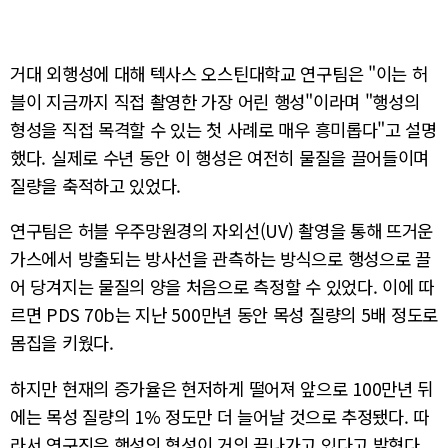
거대 외행성에 대해 텍사스 오스틴대학교 연구팀은 "이는 허
블이 지금까지 직접 촬영한 가장 어린 행성"이라며 "행성의
형성을 직접 목격할 수 있는 첫 사례로 매우 흥미롭다"고 설명
했다. 실제로 수년 동안 이 행성은 여전히 ​​물질을 끌어들이며
질량을 축적하고 있었다.
연구팀은 허블 우주망원경의 자외선(UV) 촬영을 통해 뜨거운
가스에서 방출되는 방사선을 관측하는 방식으로 행성으로 끌
어 당겨지는 물질의 양을 처음으로 측정할 수 있었다. 이에 따
르면 PDS 70b는 지난 500만년 동안 목성 질량의 5배 정도로
몸집을 키웠다.
하지만 현재의 증가율은 현저하게 떨어져 앞으로 100만년 뒤
에는 목성 질량의 1% 정도만 더 늘어날 것으로 추정됐다. 따
라서 연구진은 행성의 형성이 거의 끝나가고 있다고 밝혔다.