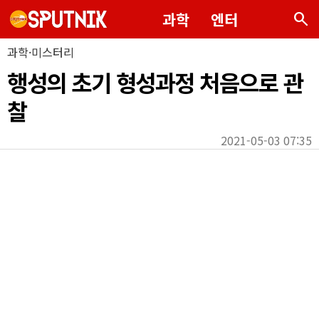
search
과학
엔터
과학·미스터리
행성의 초기 형성과정 처음으로 관
찰
2021-05-03 07:35