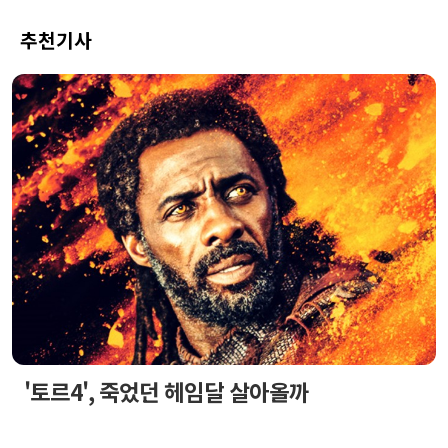
추천기사
'토르4', 죽었던 헤임달 살아올까