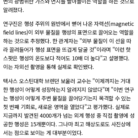
변의 광범위한 가스와 먼지를 빨아들이는 역할을 하는 것으로
알려졌다.
연구진은 행성 주위의 원반에서 뻗어 나온 자력선(magnetic
field lines)이 외부 물질을 행성의 표면으로 끌어오는 역할을
하는 것으로 추정했다. 한 관계자는 "외부 물질이 이 선을 따
라 끌려들어가 행성 표면을 뜨겁게 달굴 것"이라며 "이런 핫
스팟은 행성의 온도보다 적어도 10배 더 높다"고 설명했다.
이는 자외선 촬영을 통해 실제로 확인됐다.
텍사스 오스틴대학 브렌던 보울러 교수는 "이제까지는 거대
한 행성이 어떻게 성장하는지 알려지지 않았다"며 "이번 연구
는 행성이 어떻게 주변 물질을 끌어당기는지 목격할 수 있는
첫 번째 기회로, 새로운 영역을 열었다"고 평가했다. 실제로
지금까지 발견된 4000개가 넘는 외계 행성 중 직접 촬영에 성
공한 행성은 15개뿐이다. 그나마 최고 해상도로도 사진상에
서는 점으로 보이는 게 대부분이었다.