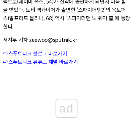
렉트로(제이미 폭스, 54)가 신작에 출연하게 되면서 더욱 힘
을 받았다. 토비 맥과이어가 출연한 ‘스파이더맨2’의 옥토퍼
스(알프리드 몰리나, 68) 역시 ‘스파이더맨 노 웨이 홈’에 등장
한다.
서지우 기자 zeewoo@sputnik.kr
⇨스푸트니크 블로그 바로가기
⇨스푸트니크 유튜브 채널 바로가기
ad