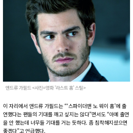
앤드류 가필드 <사진=영화 '라스트 홈' 스틸>
이 자리에서 앤드류 가필드는 “‘스파이더맨 노 웨이 홈’에 출
연했다는 팬들의 기대를 깨고 싶지는 않다”면서도 “아예 출연
을 안 했는데 너무들 기대를 거는 듯하다. 좀 침착해지셨으면
좋겠다”고 언급했다.