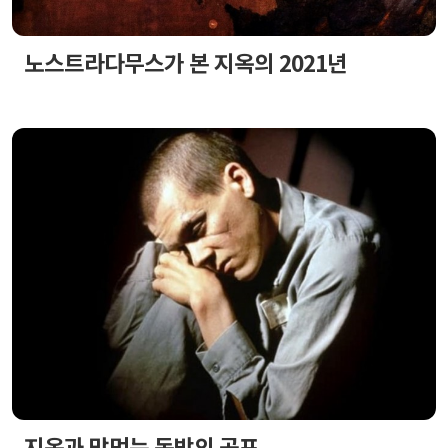
노스트라다무스가 본 지옥의 2021년
지옥과 맞먹는 독방의 공포