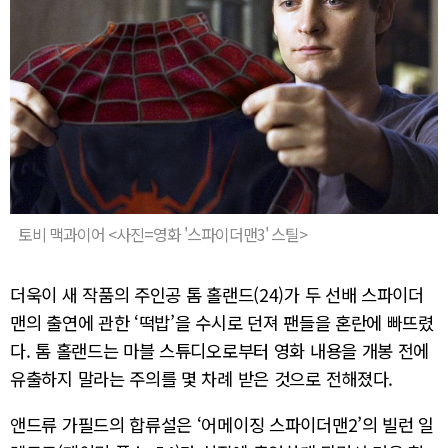
토비 맥과이어 <사진=영화 '스파이더맨3' 스틸>
더욱이 새 작품의 주인공 톰 홀랜드(24)가 두 선배 스파이더
맨의 출연에 관한 ‘떡밥’을 수시로 던져 팬들을 혼란에 빠뜨렸
다. 톰 홀랜드는 마블 스튜디오로부터 영화 내용을 개봉 전에
유출하지 말라는 주의를 몇 차례 받은 것으로 전해졌다.
앤드류 가필드의 합류설은 ‘어메이징 스파이더맨2’의 빌런 일