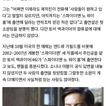
그는 “어쩌면 이제라도 제작진이 전화해 ‘사람들이 원하고 있
다’고 말할지 모르지만, 아직까지는 ‘스파이더맨 노 웨이
홈’에 출연해 달라는 연락조차 받은 적은 없다”고 출연설은 헛
소문임을 분명히 했다. 다만 토비 맥과이어의 합류설에 대해
서는 언급하지 않았다.
지난해 10월 미국의 한 매체는 앤드류 가필드를 비롯해
2002~2007년 개봉한 ‘스파이더맨’ 세 작품에서 주인공을 맡
은 토비 맥과이어(46)가 ‘스파이더맨 노 웨이 홈’에 출연한다
고 보도, 팬들을 흥분시켰다. 소니나 마블이 공식 답변을 내놓
지 않았지만 두 사람의 출연을 뒷받침할 그럴듯한 소문이 계
속 더해지면서 사실처럼 믿는 사람도 많아졌다.