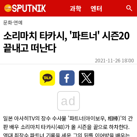
search
과학
엔터
문화·연예
소리마치 타카시, '파트너' 시즌20
끝내고 떠난다
2021-11-26 18:00
ad
일본 아사히TV의 장수 수사물 '파트너(아이보우, 相棒)'의 간
판 배우 소리마치 타카시(48)가 올 시즌을 끝으로 하차한다.
역대 최장수 파트너 기록을 세운 그의 뒤를 이어받을 배우는