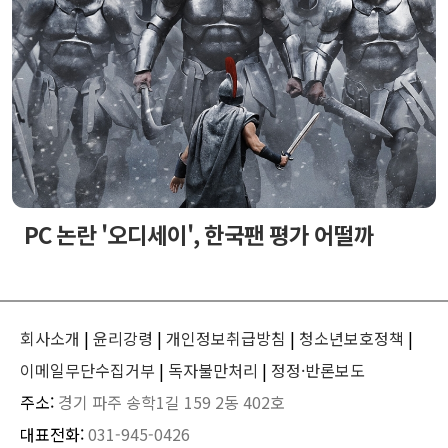
PC 논란 '오디세이', 한국팬 평가 어떨까
회사소개
|
윤리강령
|
개인정보취급방침
|
청소년보호정책
|
이메일무단수집거부
|
독자불만처리
|
정정·반론보도
주소:
경기 파주 송학1길 159 2동 402호
대표전화:
031-945-0426