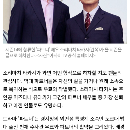
시즌14에 합류한 '파트너' 배우 소리마치 타카시(왼쪽)가 올 시즌을
끝으로 하차한다. <사진=아사히TV 공식 홈페이지>
소리마치 타카시가 과연 어떤 형식으로 하차할 지도 팬들의
관심사다. 역대 파트너들은 자신의 길을 가거나 원래 소속으
로 복귀하는 식으로 우쿄와 작별했다. 소리마치 타카시는 주
인공 미즈타니 유타카가 그간의 파트너 배우들 중 가장 신뢰
하고 아낀 인물로도 유명하다.
드라마 '파트너'는 경시청의 외딴섬 특명계 소속인 도쿄대 법
대 출신 천재 수사관 우쿄와 파트너의 활약을 그려왔다. 배경