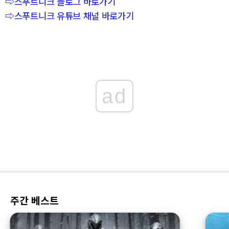
⇨스푸트니크 블로그 바로가기
⇨스푸트니크 유튜브 채널 바로가기
ad
주간 베스트