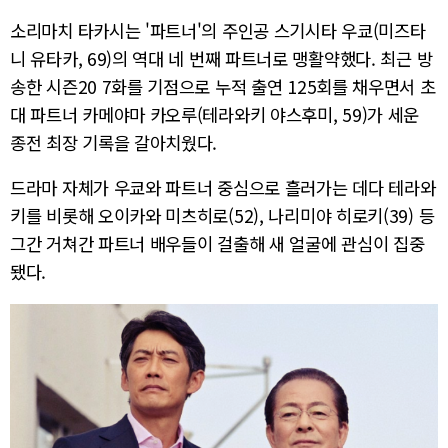
소리마치 타카시는 '파트너'의 주인공 스기시타 우쿄(미즈타
니 유타카, 69)의 역대 네 번째 파트너로 맹활약했다. 최근 방
송한 시즌20 7화를 기점으로 누적 출연 125회를 채우면서 초
대 파트너 카메야마 카오루(테라와키 야스후미, 59)가 세운
종전 최장 기록을 갈아치웠다.
드라마 자체가 우쿄와 파트너 중심으로 흘러가는 데다 테라와
키를 비롯해 오이카와 미츠히로(52), 나리미야 히로키(39) 등
그간 거쳐간 파트너 배우들이 걸출해 새 얼굴에 관심이 집중
됐다.