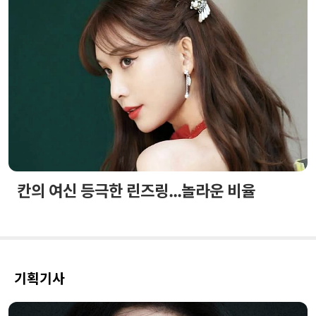
칸의 여신 등극한 린즈링...놀라운 비율
기획기사