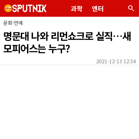
search
과학
엔터
문화·연예
명문대 나와 리먼쇼크로 실직…새
모피어스는 누구?
2021-12-13 12:34