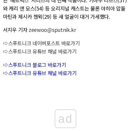
된 ‘매트릭스’ 시리즈의 네 번째 작품이다. 키아누 리브스(57)
와 캐리 앤 모스(54) 등 오리지널 캐스트는 물론 야히아 압둘
마틴과 제시카 헨윅(29) 등 새 얼굴이 대거 가세했다.
서지우 기자
zeewoo@sputnik.kr
⇨스푸트니크 네이버포스트 바로가기
⇨스푸트니크 유튜브 채널 바로가기
⇨스푸트니크 블로그 바로가기
⇨스푸트니크 유튜브 채널 바로가기
ad