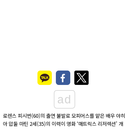
ad
로렌스 피시번(60)의 출연 불발로 모피어스를 맡은 배우 야히
아 압둘 마틴 2세(35)의 이력이 영화 ‘매트릭스 리저렉션’ 개