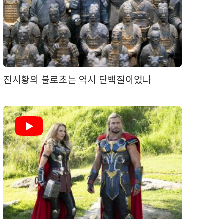
진시황의 불로초는 역시 단백질이었나