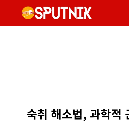
숙취 해소법, 과학적 