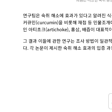
연구팀은 숙취 해소에 효과가 있다고 알려진 식
커큐민(curcumin)을 비롯해 재첩 등 민물조개에 
인 아티초크(artichoke), 홍삼, 배즙이 대표적
그 결과 이들에 관한 연구는 조사 방법이 일관
다. 각 논문이 제시한 숙취 해소 효과의 입증 