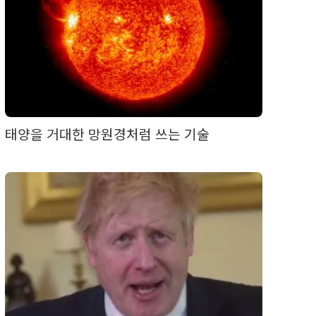
태양을 거대한 망원경처럼 쓰는 기술