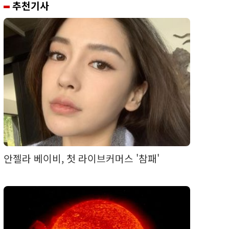
추천기사
안젤라 베이비, 첫 라이브커머스 '참패'