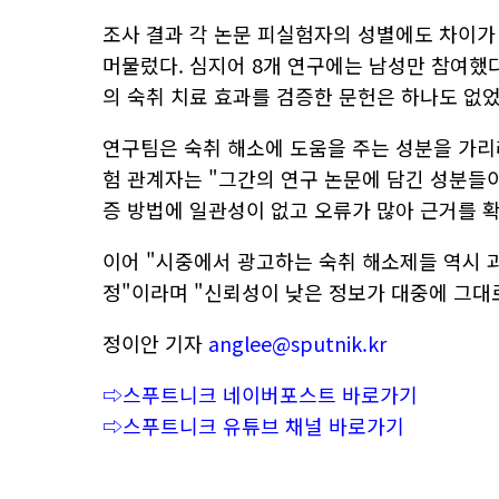
조사 결과 각 논문 피실험자의 성별에도 차이가 많
머물렀다. 심지어 8개 연구에는 남성만 참여했
의 숙취 치료 효과를 검증한 문헌은 하나도 없었
연구팀은 숙취 해소에 도움을 주는 성분을 가리
험 관계자는 "그간의 연구 논문에 담긴 성분들이
증 방법에 일관성이 없고 오류가 많아 근거를 
이어 "시중에서 광고하는 숙취 해소제들 역시 
정"이라며 "신뢰성이 낮은 정보가 대중에 그대
정이안
기자
anglee@sputnik.kr
⇨스푸트니크 네이버포스트 바로가기
⇨스푸트니크 유튜브 채널 바로가기