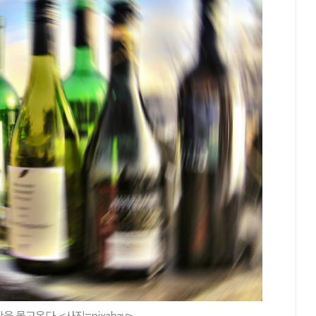
 몰고온다. <사진=pixabay>