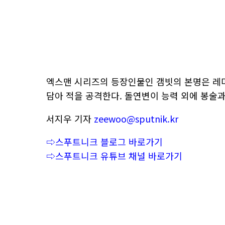
엑스맨 시리즈의 등장인물인 갬빗의 본명은 레미
담아 적을 공격한다. 돌연변이 능력 외에 봉술
서지우 기자
zeewoo@sputnik.kr
⇨스푸트니크 블로그 바로가기
⇨스푸트니크 유튜브 채널 바로가기