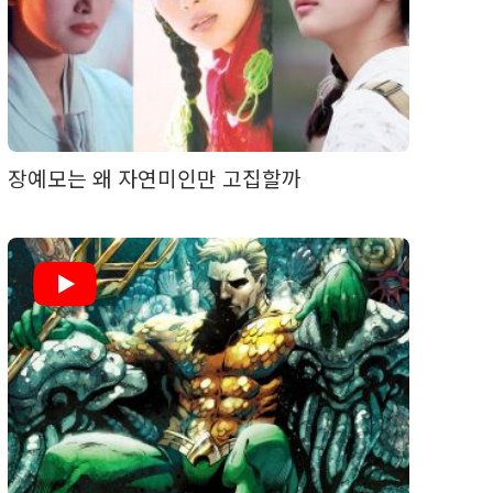
장예모는 왜 자연미인만 고집할까