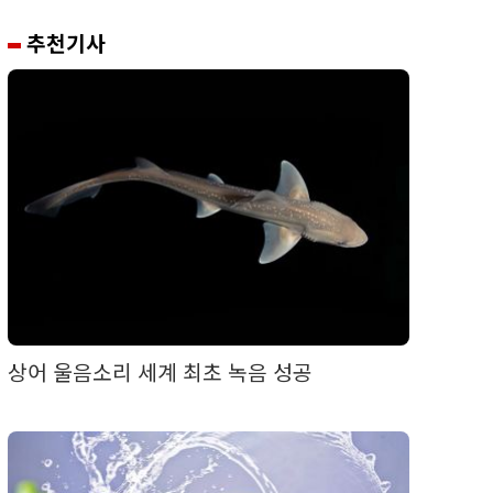
추천기사
상어 울음소리 세계 최초 녹음 성공