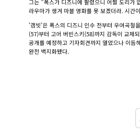
그는 "폭스가 디즈니에 팔렸으니 어쩔 도리가 
라우마가 생겨 마블 영화를 못 보겠더라. 시간이
'갬빗'은 폭스의 디즈니 인수 전부터 우여곡절을
(57)부터 고어 버빈스키(58)까지 감독이 교체되
공개를 예정하고 기자회견까지 열었으나 이듬해 
완전 백지화됐다.