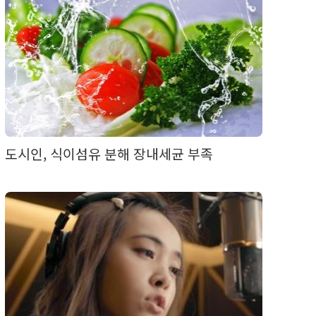
도시인, 식이섬유 분해 장내세균 부족