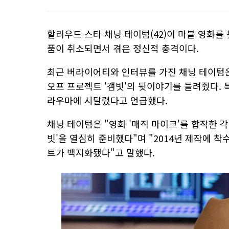
할리우드 스타 채닝 테이텀(42)이 마블 영화를
품이 취소되면서 겪은 정신적 충격이다.
최근
버라이어티와
인터뷰를 가진 채닝 테이텀
오프 프로젝트 '갬빗'의 뒷이야기를 들려줬다. 
라우마에 시달렸다고 언급했다.
채닝 테이텀은 "영화 '매직 마이크'를 합작한 각
빗'을 열심히 준비했다"며 "2014년 제작에 
트가 백지화됐다"고 말했다.