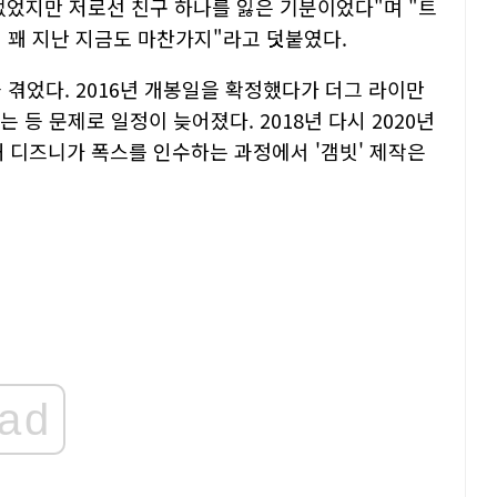
없었지만 저로선 친구 하나를 잃은 기분이었다"며 "트
 꽤 지난 지금도 마찬가지"라고 덧붙였다.
 겪었다. 2016년 개봉일을 확정했다가 더그 라이만
는 등 문제로 일정이 늦어졌다. 2018년 다시 2020년
디즈니가 폭스를 인수하는 과정에서 '갬빗' 제작은
ad