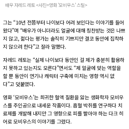
배우 자레드 레토 <사진=영화 '모비우스' 스틸>
그는 “10년 전쯤부터 나이보다 어려 보인다는 이야기를 들어
왔다”며 “배우가 아니더라도 얼굴에 대해 칭찬받는 것은 나쁘
지 않고, 젊다는 평가는 솔직히 기쁘지만 결코 동안에 집착하
지 않으려 한다”고 잘라 말했다.
자레드 레토는 “실제 나이보다 동안인 걸 제가 충분히 활용하
지 못하고 있는지도 모른다”면서도 “제 얼굴에 맞는 역할을
할 뿐 동안이 연기나 캐릭터 구축에 미치는 영향 역시 없
다”고 덧붙였다.
영화 ‘모비우스’는 희귀한 혈액 질환을 앓는 생화학자 모비우
스를 주인공으로 내세운 작품이다. 흡혈 박쥐를 연구하다 치
료제를 개발해 내지만 그 영향으로 피를 빨아야 하는 다크 히
어로 모비우스의 이야기를 그렸다.