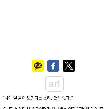
ad
“나이 덜 들어 보인다는 소리, 관심 없다.”
소니픽쳐스의 새 스파이더맨 유니버스 영화 ‘모비우스’에 출