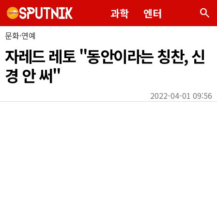
search
과학
엔터
문화·연예
자레드 레토 "동안이라는 칭찬, 신
경 안 써"
2022-04-01 09:56