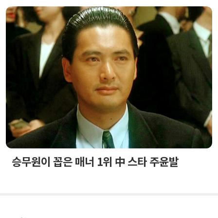
승무원이 꼽은 매너 1위 中 스타 주윤발