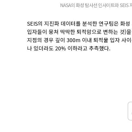
NASA의 화성 탐사선 인사이트와 SEIS
SEIS의 지진파 데이터를 분석한 연구팀은 화
입자들이 뭉쳐 딱딱한 퇴적암으로 변하는 것)을
지점의 경우 깊이 300m 이내 퇴적물 입자 사
나 있더라도 20% 이하라고 추측했다.