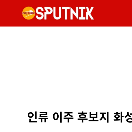
인류 이주 후보지 화성