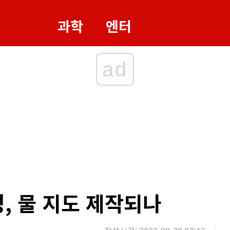
과학
엔터
ad
, 물 지도 제작되나