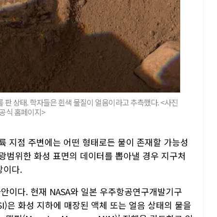
㎝를 판 상태. 학자들은 흰색 물질이 얼음이라고 추측했다. <사진
A 공식 홈페이지>
륙 지점 주변에는 어떤 형태로든 물이 존재할 가능성
보다 광범위한 화성 표면의 데이터를 뽑아낼 경우 지구처
장이다.
사안이다. 현재 NASA와 일본 우주항공연구개발기구
(ASI)은 화성 지하에 매장된 액체 또는 얼음 상태의 물을