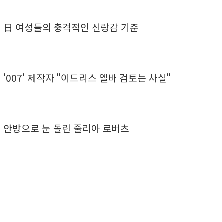
日 여성들의 충격적인 신랑감 기준
'007' 제작자 "이드리스 엘바 검토는 사실"
안방으로 눈 돌린 줄리아 로버츠