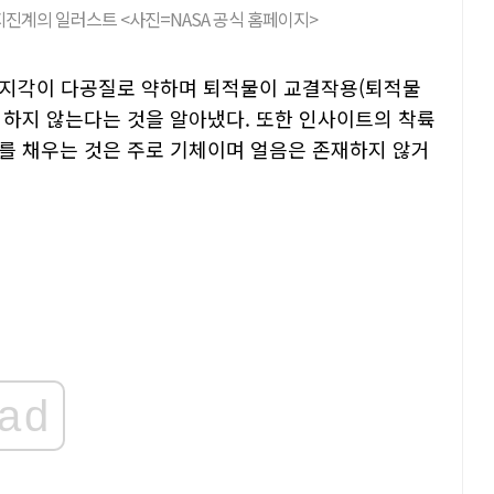
 지진계의 일러스트 <사진=NASA 공식 홈페이지>
성 지각이 다공질로 약하며 퇴적물이 교결작용(퇴적물
 하지 않는다는 것을 알아냈다. 또한 인사이트의 착륙
이를 채우는 것은 주로 기체이며 얼음은 존재하지 않거
ad