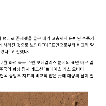
다 형태로 존재했을 물은 대기 고층까지 운반된 수증기
 사라진 것으로 보인다”며 “표면으로부터 비교적 얕
왔다”고 전했다.
8년 5월 화성 북극 주변 보레알리스 분지의 표면 바로 밑
주국의 화성 탐사 궤도선 ‘트레이스 가스 오비터
스 협곡 중앙부 지표의 비교적 얕은 곳에 대량의 물이 얼