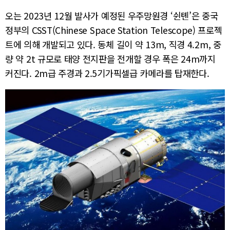
오는 2023년 12월 발사가 예정된 우주망원경 ‘쉰톈’은 중국
정부의 CSST(Chinese Space Station Telescope) 프로젝
트에 의해 개발되고 있다. 동체 길이 약 13m, 직경 4.2m, 중
량 약 2t 규모로 태양 전지판을 전개할 경우 폭은 24m까지
커진다. 2m급 주경과 2.5기가픽셀급 카메라를 탑재한다.