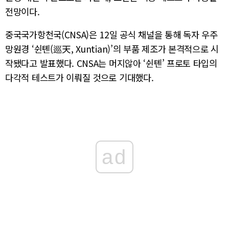
전망이다.
중국국가항천국(CNSA)은 12일 공식 채널을 통해 독자 우주
망원경 ‘쉰톈(巡天, Xuntian)’의 부품 제조가 본격적으로 시
작됐다고 발표했다. CNSA는 머지않아 ‘쉰톈’ 프로토 타입의
다각적 테스트가 이뤄질 것으로 기대했다.
ad