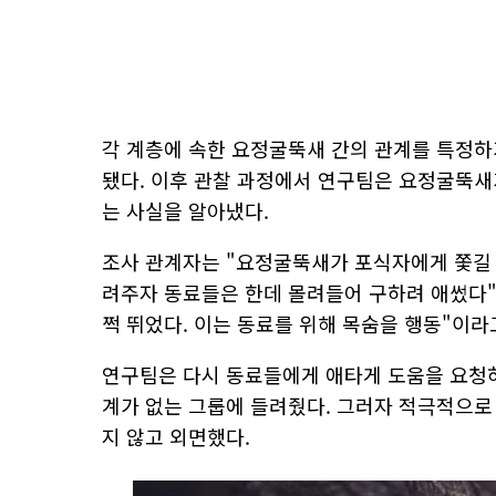
각 계층에 속한 요정굴뚝새 간의 관계를 특정하
됐다. 이후 관찰 과정에서 연구팀은 요정굴뚝새
는 사실을 알아냈다.
조사 관계자는 "요정굴뚝새가 포식자에게 쫓길 
려주자 동료들은 한데 몰려들어 구하려 애썼다"
쩍 뛰었다. 이는 동료를 위해 목숨을 행동"이라
연구팀은 다시 동료들에게 애타게 도움을 요청하
계가 없는 그룹에 들려줬다. 그러자 적극적으로
지 않고 외면했다.