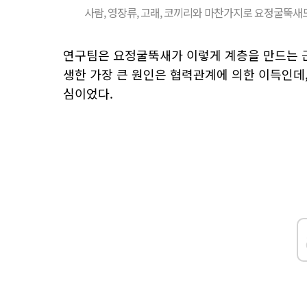
사람, 영장류, 고래, 코끼리와 마찬가지로 요정굴뚝새도
연구팀은 요정굴뚝새가 이렇게 계층을 만드는 근
생한 가장 큰 원인은 협력관계에 의한 이득인데
심이었다.