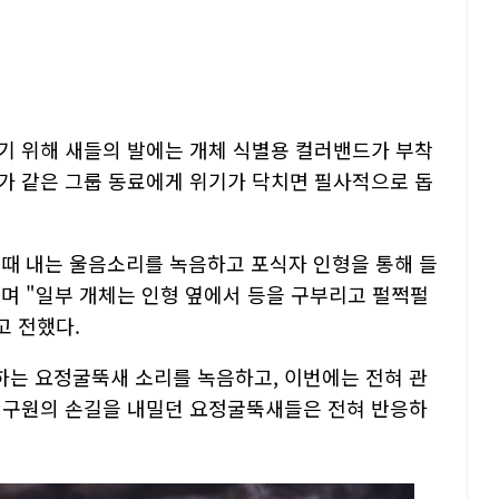
기 위해 새들의 발에는 개체 식별용 컬러밴드가 부착
가 같은 그룹 동료에게 위기가 닥치면 필사적으로 돕
때 내는 울음소리를 녹음하고 포식자 인형을 통해 들
며 "일부 개체는 인형 옆에서 등을 구부리고 펄쩍펄
고 전했다.
는 요정굴뚝새 소리를 녹음하고, 이번에는 전혀 관
 구원의 손길을 내밀던 요정굴뚝새들은 전혀 반응하