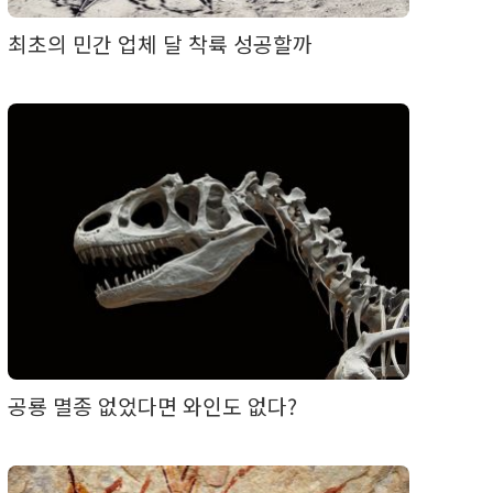
최초의 민간 업체 달 착륙 성공할까
공룡 멸종 없었다면 와인도 없다?