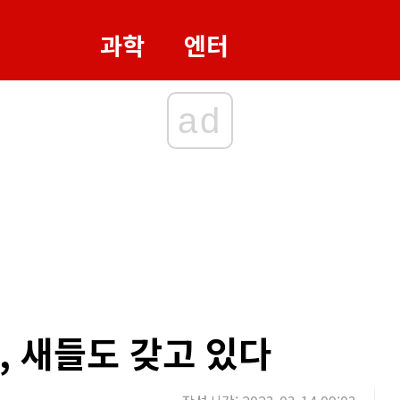
과학
엔터
ad
, 새들도 갖고 있다