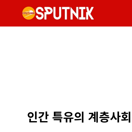
인간 특유의 계층사회