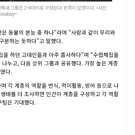
새 그룹은 2~6마리로 구성된다. 왼쪽이 암컷이다. <사진
pixabay>
은 동물의 본능 중 하나"라며 "사람과 같이 무리와
구분하는 듯하다"고 말했다.
채집을 하던 고대인들과 아주 흡사하다"며 "수렵채집을
 나누고, 다음 상위 그룹과 공유했다. 가장 높은 계층
였다.
 각 계층의 역할을 번식, 먹이활동, 방어 등으로 나
 생태를 더 조사하면 인간이 계층을 구성하고 각 역할
구팀은 기대했다.