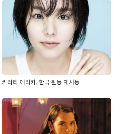
카라타 에리카, 한국 활동 재시동