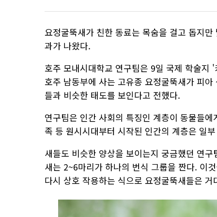
요정굴뚝새가 친한 동료는 목숨을 걸고 돕지만 
과가 나왔다.
호주 모내시대학교 연구팀은 9일 국제 학술지 '커런
호주 남동부에 사는 고유종 요정굴뚝새가 피아 
들과 비슷한 태도를 보인다고 전했다.
연구팀은 인간 사회의 특징인 계층이 동물들에게
족 등 원시시대부터 시작된 인간의 계층은 일부
새들도 비슷한 양상을 보이는지 궁금했던 연구
새는 2~6마리가 하나의 번식 그룹을 짠다. 이
다시 상호 작용하는 식으로 요정굴뚝새들은 거대