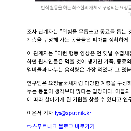
번식 활동을 하는 최소한의 개체로 구성되는 요정굴뚝
=
조사 관계자는 "위험을 무릅쓰고 동료를 돕는 것
계층을 구성해 사는 동물들은 피아를 정확하게 
이 관계자는 "이런 행동 양상은 먼 옛날 수렵
하던 원시인들은 먹을 것이 생기면 가족, 동료와
멤버들과 나누는 음식량은 가장 적었다"고 덧붙
연구팀은 요정굴뚝새처럼 다양한 계층을 구성하며
누는 동물이 생각보다 많다는 입장이다. 이들의
에 따라 살아가게 된 기원을 찾을 수 있다고 연
이윤서 기자
lys@sputnik.kr
⇨스푸트니크 블로그 바로가기