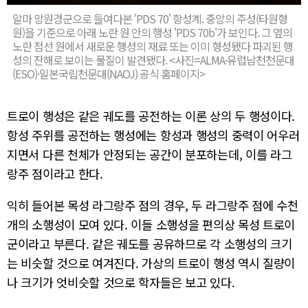
알마 망원경군으로 들여다본 'PDS 70' 항성계. 중앙의 주성(타원형
원)을 기준으로 아래 노란 원 안의 행성 'PDS 70b'가 보인다. 그 옆의
노란 점선 원에서 새로운 행성의 재료 또는 이미 형성됐다 파괴된 행
성의 잔해로 보이는 물질이 발견됐다. <사진=ALMA·유럽남천천문대
(ESO)·일본국립천문대(NAOJ) 공식 홈페이지>
트로이 행성은 같은 궤도를 공전하는 이론 상의 두 행성이다.
항성 주위를 공전하는 행성에는 항성과 행성의 중력이 어우러
지면서 다른 천체가 안정되는 공간이 분포하는데, 이를 라그
랑주 점이라고 한다.
익히 들어본 목성 라그랑주 점의 경우, 두 라그랑주 점에 수천
개의 소행성이 모여 있다. 이들 소행성을 편의상 목성 트로이
군이라고 부른다. 같은 궤도를 공유하므로 각 소행성의 크기
는 비슷할 것으로 여겨진다. 가상의 트로이 행성 역시 질량이
나 크기가 엇비슷할 것으로 학자들은 보고 있다.