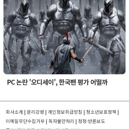
PC 논란 '오디세이', 한국팬 평가 어떨까
회사소개
|
윤리강령
|
개인정보취급방침
|
청소년보호정책
|
이메일무단수집거부
|
독자불만처리
|
정정·반론보도