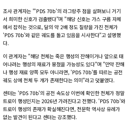
조사 관계자는 "'PDS 70b'의 라그랑주 점을 살펴보니 거기
서 희미한 신호가 검출됐다"며 "해당 신호는 가스 구름 자체
에서 잡히는 것으로, 달의 약 2배 정도 질량을 가진 천체가
'PDS 70b'와 같은 궤도를 돌고 있음을 시사한다"고 설명했
다.
이 관계자는 "해당 천체는 죽은 행성의 잔해이거나 앞으로 태
어나려는 행성의 재료가 뭉쳤을 가능성도 있다"며 "만약 잔해
나 행성 재료 양쪽 모두 아니라면, 'PDS 70b'를 따르는 공전
궤도 상에 천체 두 개가 존재한다는 의미"라고 덧붙였다.
센터는 'PDS 70b'의 공전 속도상 이번에 확인한 천체가 정말
트로이 행성인지는 2026년 가려진다고 전했다. 'PDS 70b'와
트로이 행성의 존재가 확실해진다면, 천문학 역사상 유례가
없는 발견이 된다고 센터는 강조했다.