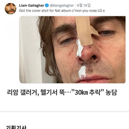
리암 갤러거, 헬기서 뚝…"30㎞ 추락" 농담
기획기사