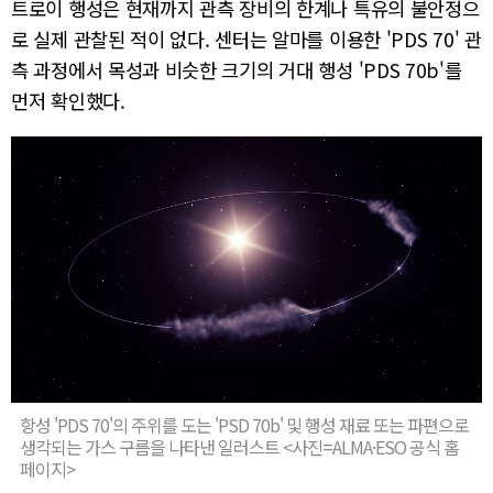
트로이 행성은 현재까지 관측 장비의 한계나 특유의 불안정으
로 실제 관찰된 적이 없다. 센터는 알마를 이용한 'PDS 70' 관
측 과정에서 목성과 비슷한 크기의 거대 행성 'PDS 70b'를
먼저 확인했다.
항성 'PDS 70'의 주위를 도는 'PSD 70b' 및 행성 재료 또는 파편으로
생각되는 가스 구름을 나타낸 일러스트 <사진=ALMA·ESO 공식 홈
페이지>