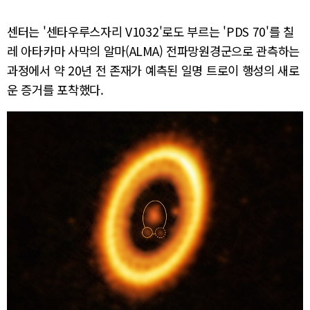
센터는 '센타우루스자리 V1032'로도 부르는 'PDS 70'를 칠
레 아타카마 사막의 알마(ALMA) 전파망원경군으로 관측하는
과정에서 약 20년 전 존재가 예측된 일명 트로이 행성의 새로
운 증거를 포착했다.