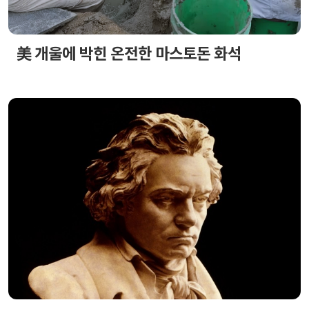
美 개울에 박힌 온전한 마스토돈 화석