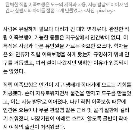
완벽한 직립 이족보행은 도구의 제작과 사용, 지능 발달로 이어져 인
간과 침팬지의 차이를 점점 크게 만들었다. <사진=pixabay>
사람은 유일하게 팔보다 다리가 긴 대형 영장류다. 완전한 직
립 이족보행이 가능한 동물은 지구상에서 인간밖에 없다. 이
특징은 사람과 다른 유인원을 가르는 중요한 요소다. 학자들
은 왜 인류가 직립 이족보행을 하게 됐는지 규명하기 위해 연
구를 거듭했고, 여러 설이 나왔지만 명확한 이유가 입증되지
는 않았다.
직립 이족보행은 인간이 지구 생태계 꼭대기에 오르는 기회를
제공했다. 손이 자유로워지면서 물건을 만지고 도구를 만들었
고, 이는 지능 발달로 이어졌다. 다만 직립 이족보행 때문에
인간은 요통이나 무릎 관절염 같은 근육 및 골격 질환에 걸리
기 쉬워졌다. 내장기관이 아래로 흐르지 않도록 골반이 작아
져 여성의 출산이 어려워졌다.