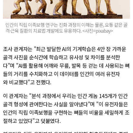
인간의 직립 이족보행 연구는 진화 과정의 이해는 물론, 요통 같은 골
격·근육 질환의 치료법 개발에도 유용하다. <사진=pixabay>
조사 관계자는 "최근 발달한 AI의 기계학습은 4만 장 가까운
골격 사진을 순식간에 학습하고 유사성 및 차이를 분석한
다"며 "AI를 활용해 어깨와 무릎, 발목 등 걷는 데 사용되는 뼈
들의 거리를 수치화하고 이 데이터를 인간의 여러 유전자
와 비교했다"고 전했다.
이 관계자는 "분석 과정에서 우리는 인간 게놈 145개가 인간
골격 형성에 관여한다는 사실을 알아냈다"며 "이 유전자들은
인간의 직립 이족보행을 구현하는 뼈들의 비율을 세밀하게 조
절하고 있었다"고 덧붙였다.