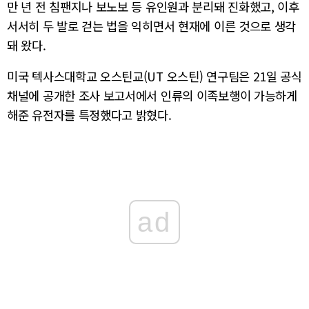
만 년 전 침팬지나 보노보 등 유인원과 분리돼 진화했고, 이후
서서히 두 발로 걷는 법을 익히면서 현재에 이른 것으로 생각
돼 왔다.
미국 텍사스대학교 오스틴교(UT 오스틴) 연구팀은 21일 공식
채널에 공개한 조사 보고서에서 인류의 이족보행이 가능하게
해준 유전자를 특정했다고 밝혔다.
ad