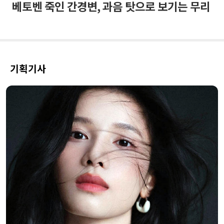
베토벤 죽인 간경변, 과음 탓으로 보기는 무리
기획기사