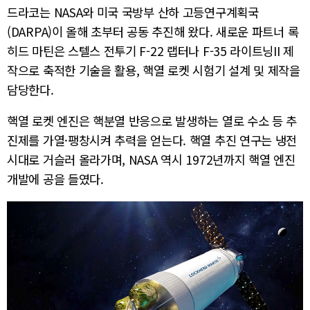
드라코는 NASA와 미국 국방부 산하 고등연구계획국
(DARPA)이 올해 초부터 공동 추진해 왔다. 새로운 파트너 록
히드 마틴은 스텔스 전투기 F-22 랩터나 F-35 라이트닝II 제
작으로 축적한 기술을 활용, 핵열 로켓 시험기 설계 및 제작을
담당한다.
핵열 로켓 엔진은 핵분열 반응으로 발생하는 열로 수소 등 추
진제를 가열·팽창시켜 추력을 얻는다. 핵열 추진 연구는 냉전
시대로 거슬러 올라가며, NASA 역시 1972년까지 핵열 엔진
개발에 공을 들였다.