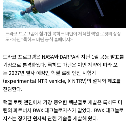
드라코 프로그램에 참가한 록히드 마틴이 제작할 핵열 로켓의 상상
도 <사진=록히드 마틴 공식 홈페이지>
드라코 프로그램은 NASA와 DARPA의 지난 1월 공동 발표를
기점으로 본격화됐다. 록히드 마틴은 이번 계약에 따라 오
는 2027년 발사 예정인 핵열 로켓 엔진 시험기
(experimental NTR vehicle, X-NTRV)의 설계와 제조를
전담한다.
핵열 로켓 엔진에서 가장 중요한 핵분열로 개발은 록히드 마
틴의 파트너사 BWX 테크놀로지스가 맡았다. BWX 테크놀로
지스는 장기간 원자력 관련 기술을 개발해 왔다.