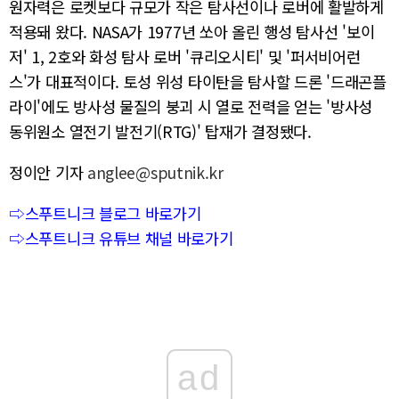
원자력은 로켓보다 규모가 작은 탐사선이나 로버에 활발하게
적용돼 왔다. NASA가 1977년 쏘아 올린 행성 탐사선 '보이
저' 1, 2호와 화성 탐사 로버 '큐리오시티' 및 '퍼서비어런
스'가 대표적이다. 토성 위성 타이탄을 탐사할 드론 '드래곤플
라이'에도 방사성 물질의 붕괴 시 열로 전력을 얻는 '방사성
동위원소 열전기 발전기(RTG)' 탑재가 결정됐다.
정이안 기자
anglee@sputnik.kr
⇨스푸트니크 블로그 바로가기
⇨스푸트니크 유튜브 채널 바로가기
ad