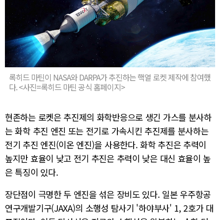
록히드 마틴이 NASA와 DARPA가 추진하는 핵열 로켓 제작에 참여했
다. <사진=록히드 마틴 공식 홈페이지>
현존하는 로켓은 추진제의 화학반응으로 생긴 가스를 분사하
는 화학 추진 엔진 또는 전기로 가속시킨 추진제를 분사하는
전기 추진 엔진(이온 엔진)을 사용한다. 화학 추진은 추력이
높지만 효율이 낮고 전기 추진은 추력이 낮은 대신 효율이 높
은 특징이 있다.
장단점이 극명한 두 엔진을 섞은 장비도 있다. 일본 우주항공
연구개발기구(JAXA)의 소행성 탐사기 '하야부사' 1, 2호가 대