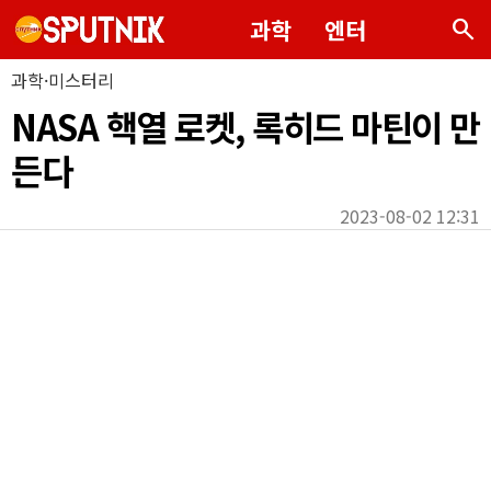
search
과학
엔터
과학·미스터리
NASA 핵열 로켓, 록히드 마틴이 만
든다
2023-08-02 12:31