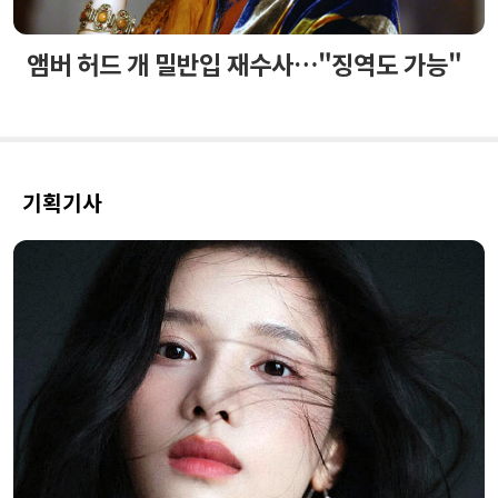
앰버 허드 개 밀반입 재수사…"징역도 가능"
기획기사