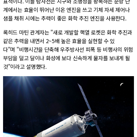
표적이다. 이들 탐사선은 지구와 소행성을 왕복하는 순항 단
계에서는 효율이 뛰어난 이온 엔진을 쓰고 기체 자세 제어나
샘플 채취 시에는 추력이 좋은 화학 추진 엔진을 사용한다.
록히드 마틴 관계자는 "새로 개발할 핵열 로켓은 화학 추진과
같은 추력을 내면서 2~5배 높은 효율을 실현할 수 있
다"며 "비행시간을 단축해 우주방사선 피폭 등 비행사의 위험
부담을 덜고 달이나 화성에 보다 신속하게 물자를 보내게 될
것"이라고 설명했다.