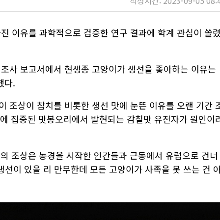
작성시간: 2023-09-05 08:
빠진 이유를 과학적으로 검증한 연구 결과에 학계 관심이 쏠
 조사 보고서에서 현생종 고양이가 생선을 좋아하는 이유는
했다.
이 조상이 참치를 비롯한 생선 맛에 눈뜬 이유를 오랜 기간 
히 혀에 집중된 맛봉오리에서 발현되는 감칠맛 유전자가 원인이
이의 조상은 농경을 시작한 인간들과 근동에서 유럽으로 건너
선이 있을 리 만무한데 모든 고양이가 사족을 못 쓰는 건 