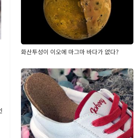
화산투성이 이오에 마그마 바다가 없다?
미
인