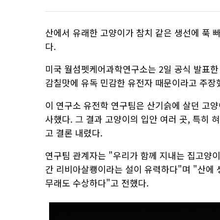
산에서 유래한 고양이가 참치 같은 생선에 푹 
다.
미국 월섬펫케어과학연구소는 2일 공식 발표한
감칠맛에 유독 민감한 유전자 때문이라고 주장
이 연구소 유전학 연구팀은 산기슭에 살던 고양
사했다. 그 결과 고양이의 입안 여러 곳, 특
고 결론 내렸다.
연구팀 관계자는 "우리가 함께 지내는 집고양
간 리비아살쾡이라는 설이 유력하다"며 "산에 생
무래도 수상하다"고 전했다.