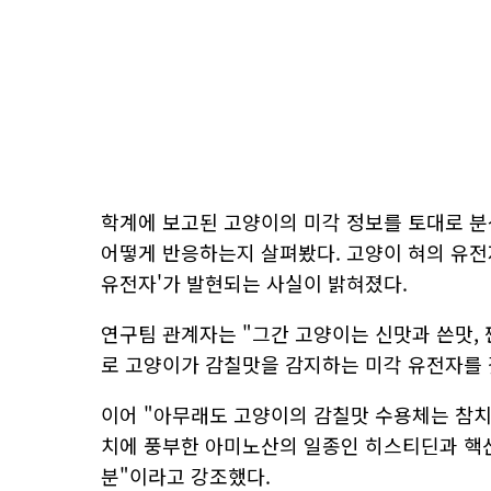
학계에 보고된 고양이의 미각 정보를 토대로 분
어떻게 반응하는지 살펴봤다. 고양이 혀의 유전자를 
유전자'가 발현되는 사실이 밝혀졌다.
연구팀 관계자는 "그간 고양이는 신맛과 쓴맛, 
로 고양이가 감칠맛을 감지하는 미각 유전자를 
이어 "아무래도 고양이의 감칠맛 수용체는 참치
치에 풍부한 아미노산의 일종인 히스티딘과 핵산
분"이라고 강조했다.