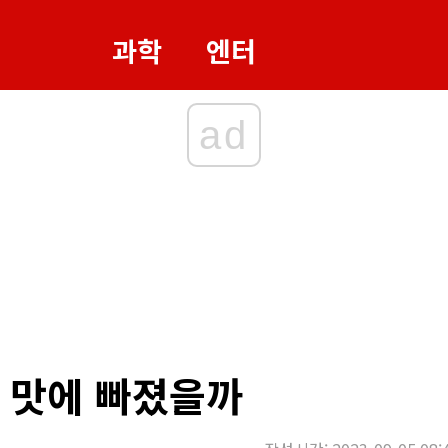
과학
엔터
ad
 맛에 빠졌을까