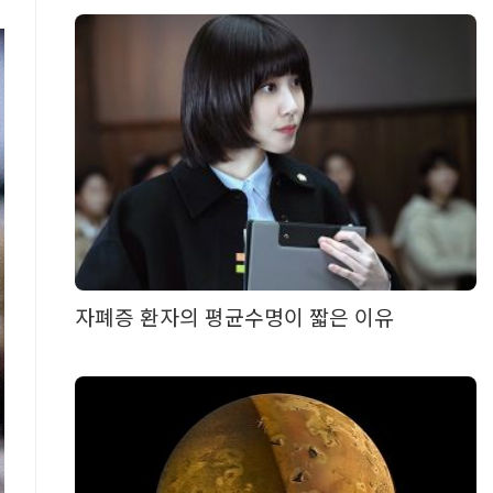
자폐증 환자의 평균수명이 짧은 이유