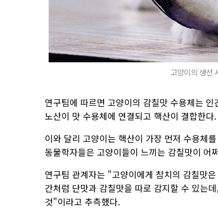
고양이의 생선 사
연구팀에 따르면 고양이의 감칠맛 수용체는 인간
노산이 맛 수용체에 연결되고 핵산이 결합한다. 
이와 달리 고양이는 핵산이 가장 먼저 수용체를
동물학자들은 고양이들이 느끼는 감칠맛이 어쩌
연구팀 관계자는 "고양이에게 참치의 감칠맛은
간처럼 단맛과 감칠맛을 따로 감지할 수 있는데,
것"이라고 추측했다.