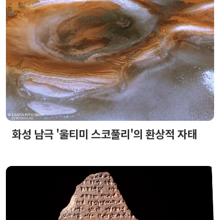
화성 남극 '울티미 스코풀리'의 환상적 자태