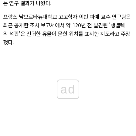
는 연구 결과가 나왔다.
프랑스 남브르타뉴대학교 고고학자 이반 파예 교수 연구팀은
최근 공개한 조사 보고서에서 약 120년 전 발견된 '생벨렉
의 석판'은 진귀한 유물이 묻힌 위치를 표시한 지도라고 주장
했다.
ad