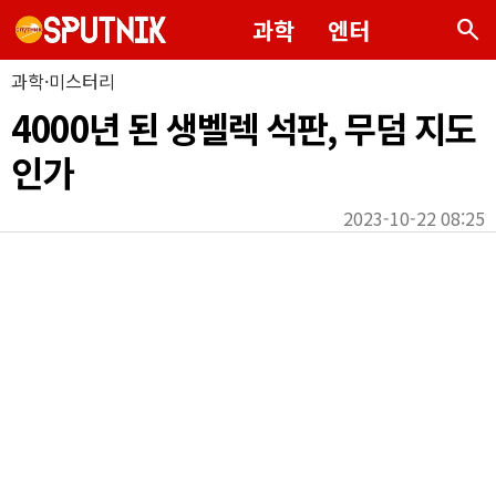
search
과학
엔터
과학·미스터리
4000년 된 생벨렉 석판, 무덤 지도
인가
2023-10-22 08:25