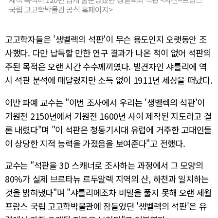
국립 고고학박물관 공식 홈페이지>
고고학자들은 '생벨렉의 석판'이 무슨 용도인지 오랫동안 조
사했다. 다만 납득할 만한 연구 결과가 나온 적이 없어 석판의
주된 목적은 오랜 시간 수수께끼였다. 발견자인 샤틀리에 역
시 석판 분석에 매달렸지만 소득 없이 1911년 세상을 떠났다.
이반 파예 교수는 "이번 조사에서 우리는 '생벨렉의 석판'이
기원전 2150년에서 기원전 1600년 사이 제작된 지도라고 결
론 내렸다"며 "이 석판은 청동기시대 유럽에 거주한 고대인들
이 상당한 지적 능력을 가졌음을 보여준다"고 전했다.
교수는 "석판을 3D 스캐너로 조사하는 과정에서 그 모양의
80%가 실제 브르타뉴 르두알렉 지역의 산, 하천과 일치하는
것을 밝혀냈다"며 "샤틀리에조차 비밀을 풀지 못해 오랜 세월
프랑스 국립 고고학박물관에 잠들었던 '생벨렉의 석판'은 유