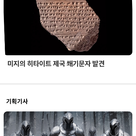
미지의 히타이트 제국 쐐기문자 발견
기획기사