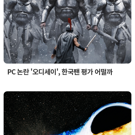
PC 논란 '오디세이', 한국팬 평가 어떨까