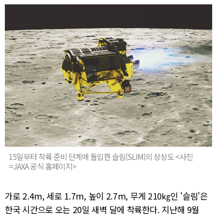
15일부터 착륙 준비 단계에 돌입한 슬림(SLIM)의 상상도 <사진
=JAXA 공식 홈페이지>
가로 2.4m, 세로 1.7m, 높이 2.7m, 무게 210㎏인 '슬림'은
한국 시간으로 오는 20일 새벽 달에 착륙한다. 지난해 9월