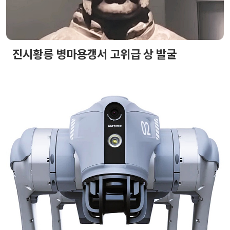
진시황릉 병마용갱서 고위급 상 발굴