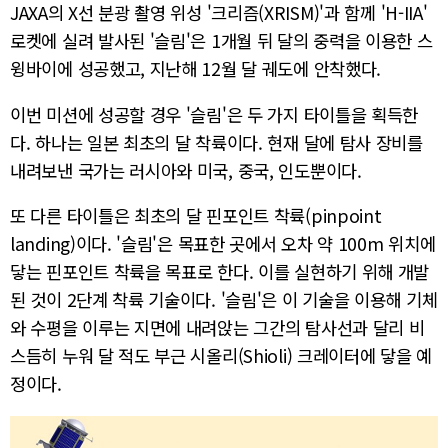
JAXA의 X선 분광 촬영 위성 '크리즘(XRISM)'과 함께 'H-IIA'
로켓에 실려 발사된 '슬림'은 1개월 뒤 달의 중력을 이용한 스
윙바이에 성공했고, 지난해 12월 달 궤도에 안착했다.
이번 미션에 성공할 경우 '슬림'은 두 가지 타이틀을 획득한
다. 하나는 일본 최초의 달 착륙이다. 현재 달에 탐사 장비를
내려보낸 국가는 러시아와 미국, 중국, 인도뿐이다.
또 다른 타이틀은 최초의 달 핀포인트 착륙(pinpoint
landing)이다. '슬림'은 목표한 곳에서 오차 약 100m 위치에
닿는 핀포인트 착륙을 목표로 한다. 이를 실현하기 위해 개발
된 것이 2단계 착륙 기술이다. '슬림'은 이 기술을 이용해 기체
와 수평을 이루는 지면에 내려앉는 그간의 탐사선과 달리 비
스듬히 누워 달 적도 부근 시올리(Shioli) 크레이터에 닿을 예
정이다.