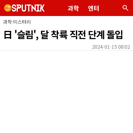
search
과학
엔터
과학·미스터리
日 '슬림', 달 착륙 직전 단계 돌입
2024-01-15 08:02