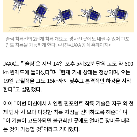
슬림 착륙선의 2단계 착륙 개요도. 경사진 곳에도 내릴 수 있어 핀포
인트 착륙을 가능하게 한다. <사진=JAXA 공식 홈페이지>
JAXA는 "'슬림'은 지난 14일 오후 5시32분 달의 고도 약 600
㎞ 원궤도에 들어섰다"며 "현재 기체 상태는 정상이며, 오는
19일 근월점을 고도 15㎞까지 낮추고 본격적인 하강을 시작
한다"고 설명했다.
이어 "이번 미션에서 시연될 핀포인트 착륙 기술은 지구 외 천
체 탐사 시 보다 다양한 착륙 지점을 선택하도록 해준다"며
"이 기술이 고도화되면 불규칙한 곳에도 얼마든 장비를 내리
는 것이 가능할 것"이라고 기대했다.