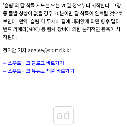
'슬림'의 달 착륙 시도는 오는 20일 정오부터 시작한다. 고장
등 돌발 상황이 없을 경우 20분이면 달 착륙이 완료될 것으로
보인다. 만약 '슬림'이 무사히 달에 내려앉게 되면 향후 멀티
밴드 카메라(MBC) 등 탐사 장비에 의한 본격적인 관측이 시
작된다.
정이안 기자
anglee@sputnik.kr
⇨스푸트니크 블로그 바로가기
⇨스푸트니크 유튜브 채널 바로가기
ad