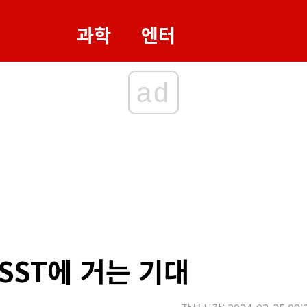
과학
엔터
ad
SST에 거는 기대