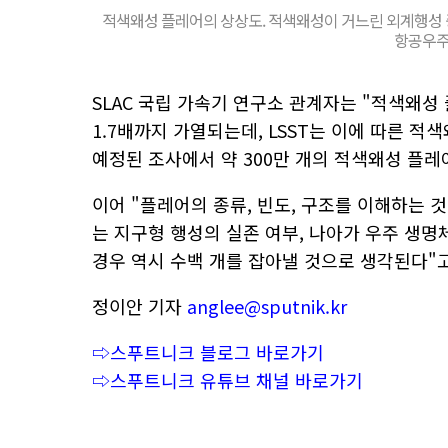
적색왜성 플레어의 상상도. 적색왜성이 거느린 외계행성 
항공우주국
SLAC 국립 가속기 연구소 관계자는 "적색왜성 
1.7배까지 가열되는데, LSST는 이에 따른 적
예정된 조사에서 약 300만 개의 적색왜성 플레
이어 "플레어의 종류, 빈도, 구조를 이해하는 
는 지구형 행성의 실존 여부, 나아가 우주 생명
경우 역시 수백 개를 잡아낼 것으로 생각된다"고
정이안 기자
anglee@sputnik.kr
⇨스푸트니크 블로그 바로가기
⇨스푸트니크 유튜브 채널 바로가기