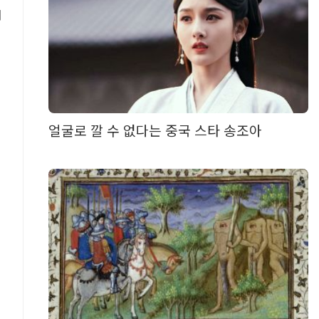
미
로
얼굴로 깔 수 없다는 중국 스타 송조아