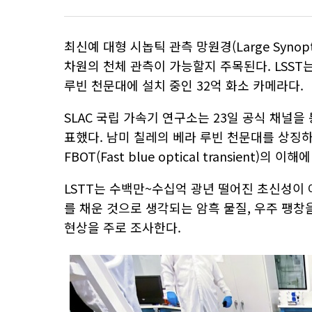
최신예 대형 시놉틱 관측 망원경(Large Synopti
차원의 천체 관측이 가능할지 주목된다. LSST는
루빈 천문대에 설치 중인 32억 화소 카메라다.
SLAC 국립 가속기 연구소는 23일 공식 채널을
표했다. 남미 칠레의 베라 루빈 천문대를 상징하
FBOT(Fast blue optical transient)
LSTT는 수백만~수십억 광년 떨어진 초신성이
를 채운 것으로 생각되는 암흑 물질, 우주 팽창
현상을 주로 조사한다.