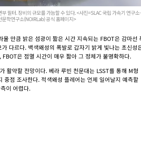
면부 필터. 장비의 규모를 가늠할 수 있다. <사진=SLAC 국립 가속기 연구소·
학연구소(NOIRLab) 공식 홈페이지>
 놀라울 만큼 밝은 섬광이 짧은 시간 지속되는 FBOT은 감마선 
규모가 다르다. 백색왜성의 폭발로 갑자기 밝게 빛나는 초신성
, FBOT은 점멸 시간이 매우 짧아 그 정체가 불명확하다.
가 활약할 전망이다. 베라 루빈 천문대는 LSST를 통해 M형
 중점 조사한다. 적색왜성 플레어는 언제 일어날지 예측할
관측이 어렵다.