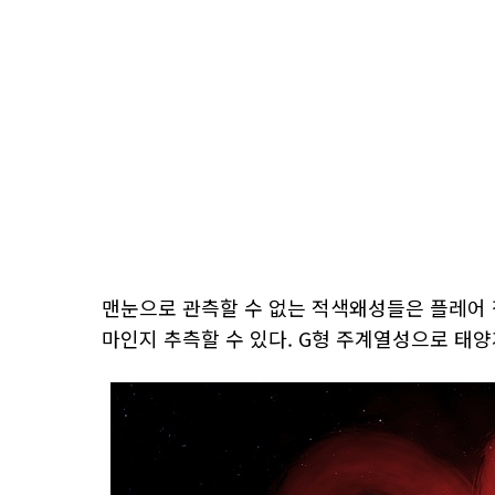
맨눈으로 관측할 수 없는 적색왜성들은 플레어 
마인지 추측할 수 있다. G형 주계열성으로 태양