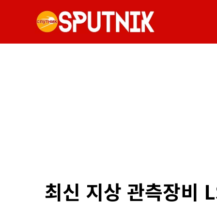
최신 지상 관측장비 L