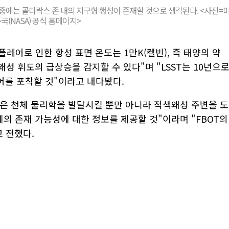
중에는 골디락스 존 내의 지구형 행성이 존재할 것으로 생각된다. <사진=
(NASA) 공식 홈페이지>
플레어로 인한 항성 표면 온도는 1만K(켈빈), 즉 태양의 약
색왜성 휘도의 급상승을 감지할 수 있다"며 "LSST는 10년으
어를 포착할 것"이라고 내다봤다.
것은 천체 물리학을 발달시킬 뿐만 아니라 적색왜성 주변을 도
체의 존재 가능성에 대한 정보를 제공할 것"이라며 "FBOT의
 전했다.