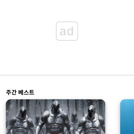
ad
주간 베스트