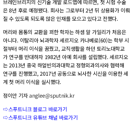
브레인브리지의 신기술 개발 로드맵에 따르면, 첫 시험 수술
은 8년 후로 예정됐다. 회사는 그로부터 2년 뒤 상용화가 이뤄
질 수 있도록 되도록 많은 인재를 모으고 있다고 전했다.
머리와 몸통의 교환을 꾀한 학자는 하셈 알 가일리가 처음은
아니다. 이탈리아 뇌과학자 세르지오 카나베로(60)는 학부 시
절부터 머리 이식을 꿈꿨고, 교직생활을 하던 토리노대학교
가 연구를 반대하자 1982년 아예 회사를 설립했다. 세르지오
는 2013년 중국 하얼빈의과대학교 정형외과의사와 협력해
연구를 진행했고, 2017년 공동으로 뇌사한 시신을 이용한 세
계 첫 머리 이식을 실시했다.
정이안 기자
anglee@sputnik.kr
⇨스푸트니크 블로그 바로가기
⇨스푸트니크 유튜브 채널 바로가기