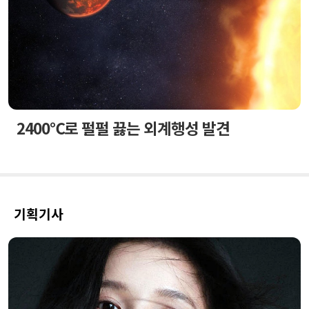
2400℃로 펄펄 끓는 외계행성 발견
기획기사