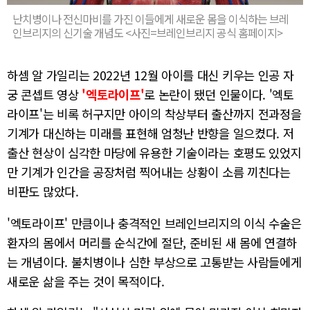
난치병이나 전신마비를 가진 이들에게 새로운 몸을 이식하는 브레
인브리지의 신기술 개념도 <사진=브레인브리지 공식 홈페이지>
하셈 알 가일리는 2022년 12월 아이를 대신 키우는 인공 자
궁 콘셉트 영상
'엑토라이프'
로 논란이 됐던 인물이다. '엑토
라이프'는 비록 허구지만 아이의 착상부터 출산까지 전과정을
기계가 대신하는 미래를 표현해 엄청난 반향을 일으켰다. 저
출산 현상이 심각한 마당에 유용한 기술이라는 호평도 있었지
만 기계가 인간을 공장처럼 찍어내는 상황이 소름 끼친다는
비판도 많았다.
'엑토라이프' 만큼이나 충격적인 브레인브리지의 이식 수술은
환자의 몸에서 머리를 순식간에 절단, 준비된 새 몸에 연결하
는 개념이다. 불치병이나 심한 부상으로 고통받는 사람들에게
새로운 삶을 주는 것이 목적이다.