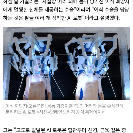
하셈 알 가일리는 "사실상 머리 외에 몸이 망가진 이식 희망자
에게 멀쩡한 신체를 제공하는 수술"이라며 "이식 수술을 담당
하는 것은 팔을 여러 개 장착한 AI 로봇"이라고 설명했다.
이식 희망자(오른쪽)와 몸통 기증자(왼쪽)의 머리와 몸을 순식간에
분리하는 AI 로봇 <사진=브레인브리지 공식 홈페이지>
그는 "고도로 발달된 AI 로봇은 혈관부터 신경, 근육 같은 중