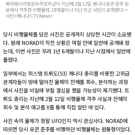
북아메리카항공우주방위군이 지난해 2월 12일 캐나다 유콘 준주 상
공에서 격추한 비행물체. 18개월이나 지난 최근 사진이 공개됐다. <
사진=캐나다 CTV News>
당시 비행물체를 담은 사진은 공개까지 상당한 시간이 소요됐
다. 원래 NORAD의 작전 상황은 며칠 만에 일반에 공개돼 왔
는데, 이번 사진은 무려 1년 6개월이나 지난 시점에서 일반에
풀렸다.
일부에서는 쥐스탱 트뤼도(53) 캐나다 총리를 비롯한 고위급
관계자들이 땅에 떨어진 물체의 잔해를 회수, 분석하는 과정
에서 사진을 비밀에 부칠 결심을 했을 가능성이 제기됐다. 트
뤼도 총리는 지난해 2월 12일 비행물체 격추 사실과 잔해의
회수 및 분석 예고를 X를 통해 직접 알린 바 있다.
사진 속의 물체가 정말 UFO인지 역시 관심사다. NORAD에
따르면 당시 유콘 준주를 비행하던 비행물체는 원통형이었다.