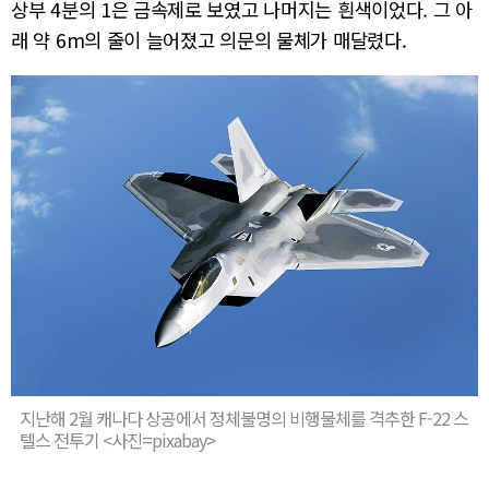
상부 4분의 1은 금속제로 보였고 나머지는 흰색이었다. 그 아
래 약 6m의 줄이 늘어졌고 의문의 물체가 매달렸다.
지난해 2월 캐나다 상공에서 정체불명의 비행물체를 격추한 F-22 스
텔스 전투기 <사진=pixabay>