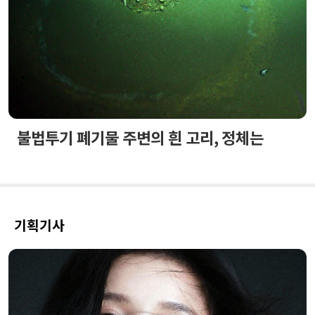
불법투기 폐기물 주변의 흰 고리, 정체는
기획기사