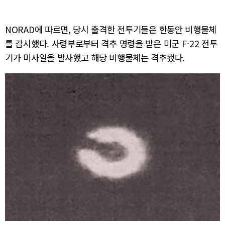
NORAD에 따르면, 당시 출격한 전투기들은 한동안 비행물체
를 감시했다. 사령부로부터 격추 명령을 받은 미군 F-22 전투
기가 미사일을 발사했고 해당 비행물체는 격추됐다.