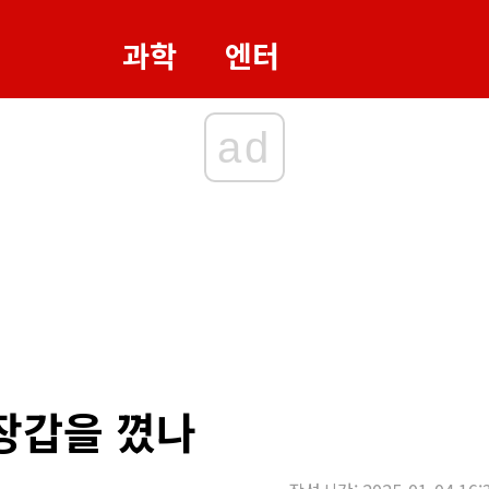
과학
엔터
ad
 장갑을 꼈나