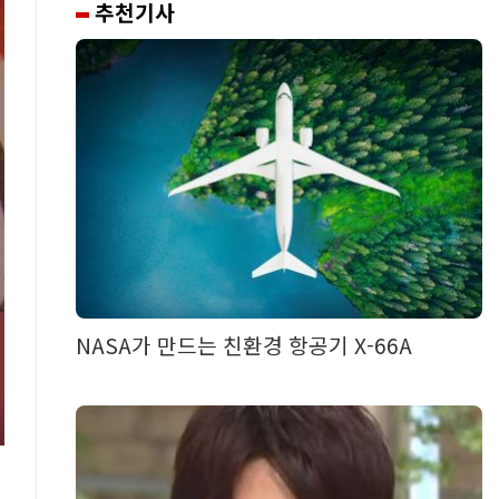
추천기사
NASA가 만드는 친환경 항공기 X-66A