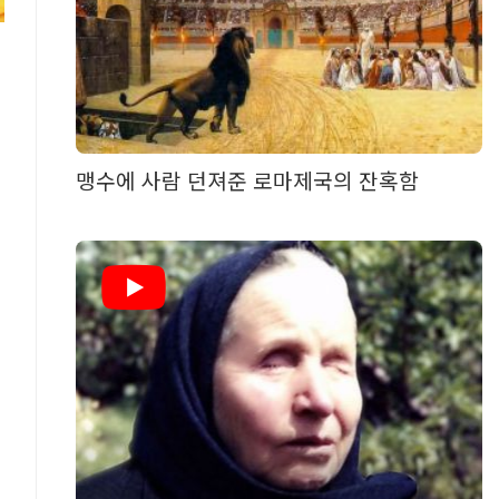
맹수에 사람 던져준 로마제국의 잔혹함