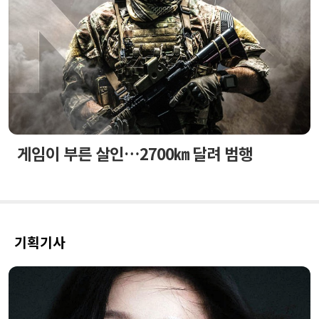
게임이 부른 살인…2700㎞ 달려 범행
기획기사