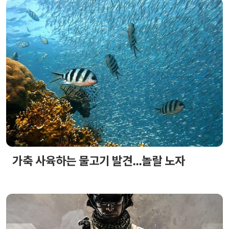
가축 사육하는 물고기 발견...놀랄 노자