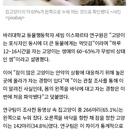
집고양이의 약 65%가 왼쪽으로 누워 자는 것으로 확인됐다. <사진
=pixabay>
바리대학교 동물행동학자 세빔 이스파르타 연구원은 "고양이
는 포식자인 동시에 더 큰 동물에게는 먹잇감"이라며 "하루
12~16시간을 자는 고양이는 생애의 60~65%가 무방비 상태
인 셈"이라고 설명했다.
이어 "잠이 많은 고양이는 만약의 상황에 대응하기 위해 높은
곳에 올라가 자는 경향이 있다"며 "이는 관찰 조사를 통해 이
미 알려진 사실인데, 몸의 왼쪽을 바닥에 대고 자는 경향은 이
번에 처음 파악됐다"고 덧붙였다.
연구팀이 조사한 동영상 속 집고양이 중 266마리(65.1%)는
왼쪽으로 누워 잤다. 오른쪽을 바닥을 향한 채 잠을 청한 고양
이는 142마리(34.8%)였다. 연구팀은 이 차이가 통계적으로