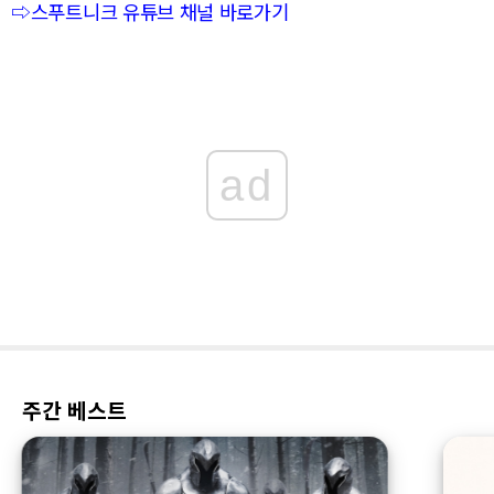
⇨스푸트니크 유튜브 채널 바로가기
ad
주간 베스트