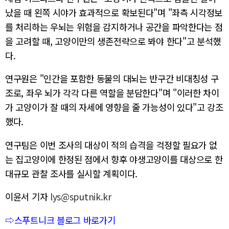
났을 때 왼쪽 시야가 효과적으로 확보된다"며 "좌측 시각정보
를 처리하는 우뇌는 위험을 감지하거나 공간을 파악한다는 점
을 고려할 때, 고양이만의 생존전략으로 봐야 한다"고 분석했
다.
연구원은 "인간을 포함한 동물의 대뇌는 반구간 비대칭성 구
조로, 좌우 뇌가 각각 다른 역할을 분담한다"며 "이러한 차이
가 고양이가 잘 때의 자세에 영향을 줄 가능성이 있다"고 강조
했다.
연구팀은 이번 조사의 대상이 적의 습격을 걱정할 필요가 없
는 집고양이에 한정된 점에서 향후 야생고양이를 대상으로 한
대규모 관찰 조사를 실시할 계획이다.
이윤서 기자
lys@sputnik.kr
⇨스푸트니크 블로그 바로가기