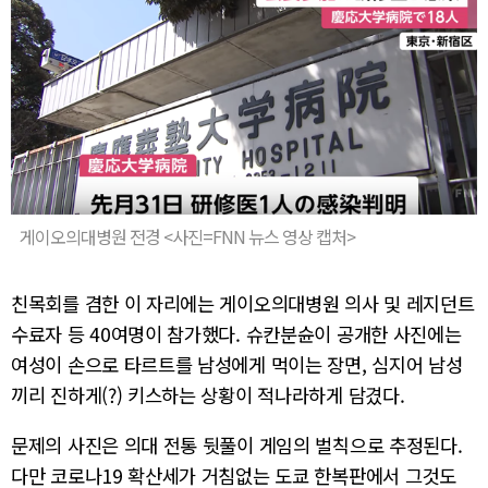
게이오의대병원 전경 <사진=FNN 뉴스 영상 캡처>
친목회를 겸한 이 자리에는 게이오의대병원 의사 및 레지던트
수료자 등 40여명이 참가했다. 슈칸분슌이 공개한 사진에는
여성이 손으로 타르트를 남성에게 먹이는 장면, 심지어 남성
끼리 진하게(?) 키스하는 상황이 적나라하게 담겼다.
문제의 사진은 의대 전통 뒷풀이 게임의 벌칙으로 추정된다.
다만 코로나19 확산세가 거침없는 도쿄 한복판에서 그것도