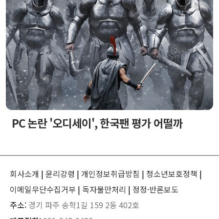
PC 논란 '오디세이', 한국팬 평가 어떨까
회사소개
|
윤리강령
|
개인정보취급방침
|
청소년보호정책
|
이메일무단수집거부
|
독자불만처리
|
정정·반론보도
주소:
경기 파주 송학1길 159 2동 402호