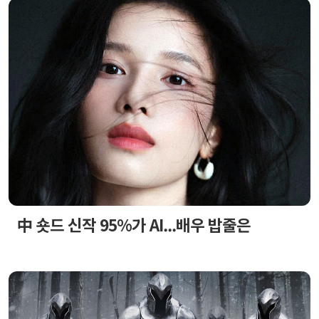
中 숏드 신작 95%가 AI...배우 밥줄은