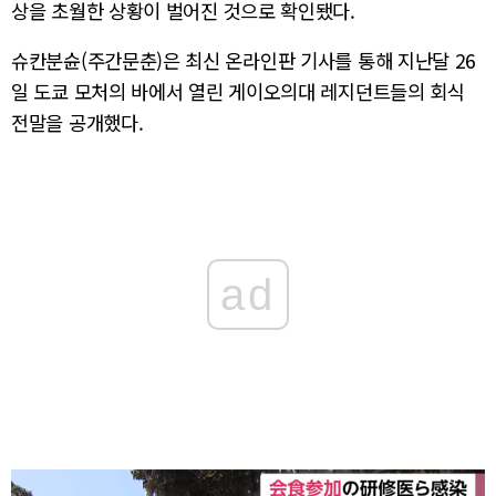
상을 초월한 상황이 벌어진 것으로 확인됐다.
슈칸분슌(주간문춘)은 최신 온라인판 기사를 통해 지난달 26
일 도쿄 모처의 바에서 열린 게이오의대 레지던트들의 회식
전말을 공개했다.
ad