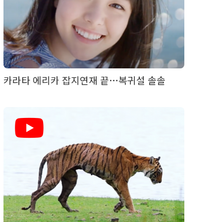
카라타 에리카 잡지연재 끝…복귀설 솔솔