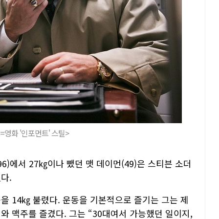
=영화 '인포먼트' 스틸>
6)에서 27㎏이나 뺐던 맷 데이먼(49)은 스티븐 소더
했다.
을 14㎏ 불렸다. 운동을 기본적으로 즐기는 그는 제
와 맥주를 즐겼다. 그는 “30대여서 가능했던 일이지,