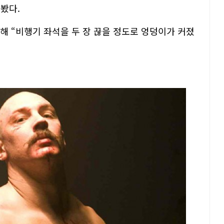
아봤다.
대해 “비행기 좌석을 두 장 끊을 정도로 엉덩이가 커졌