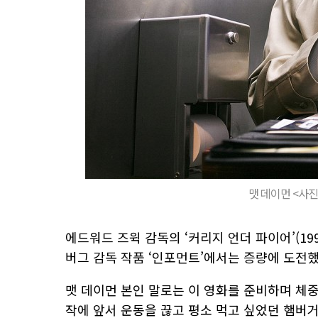
맷 데이먼 <사진
에드워드 즈윅 감독의 ‘커리지 언더 파이어’(199
버그 감독 작품 ‘인포먼트’에서는 증량에 도전
맷 데이먼 본인 말로는 이 영화를 준비하며 체중
작에 앞서 운동을 끊고 평소 먹고 싶었던 햄버거