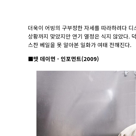
더욱이 어빙의 구부정한 자세를 따라하려다 디스
상황까지 맞았지만 연기 열정은 식지 않았다. 덕
스찬 베일을 못 알아본 일화가 여태 전해진다.
■맷 데이먼 - 인포먼트(2009)