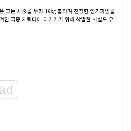
은 그는 체중을 무려 19㎏ 불리며 진정한 연기파임을
겨진 극중 캐릭터에 다가가기 위해 삭발한 사실도 유
ad