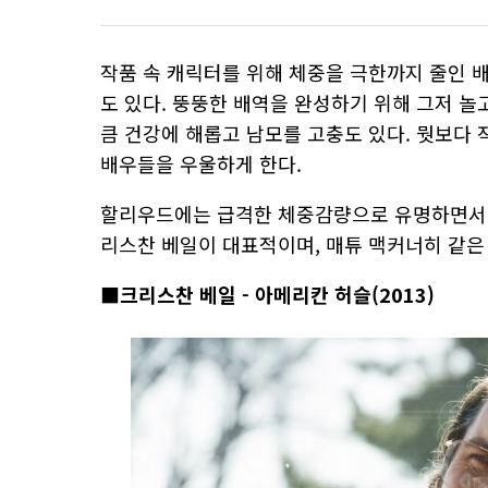
작품 속 캐릭터를 위해 체중을 극한까지 줄인 
도 있다. 뚱뚱한 배역을 완성하기 위해 그저 
큼 건강에 해롭고 남모를 고충도 있다. 뭣보다
배우들을 우울하게 한다.
할리우드에는 급격한 체중감량으로 유명하면서, 
리스찬 베일이 대표적이며, 매튜 맥커너히 같은
■크리스찬 베일 - 아메리칸 허슬(2013)