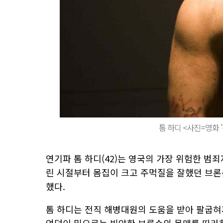
톰 하디 <사진=영화 
연기파 톰 하디(42)는 영국의 가장 위험한 범죄
린 시절부터 몸집이 크고 주먹질을 잘했던 브론
했다.
톰 하디는 전직 해병대원의 도움을 받아 팔굽혀