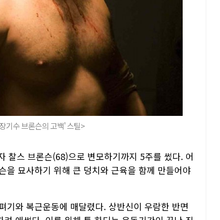
'장기수 브론슨의 고백' 스틸>
자 찰스 브론슨(68)으로 변모하기까지 5주를 썼다. 어
슨을 묘사하기 위해 큰 덩치와 근육을 함께 만들어야
펴기와 복근운동에 매달렸다. 상반신이 우람한 반면