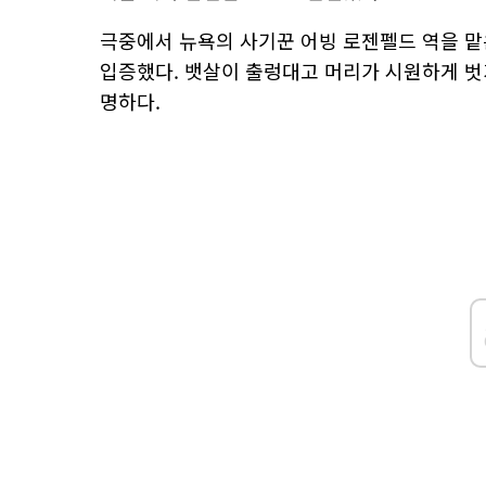
극중에서 뉴욕의 사기꾼 어빙 로젠펠드 역을 맡
입증했다. 뱃살이 출렁대고 머리가 시원하게 벗
명하다.