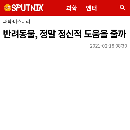
search
과학
엔터
과학·미스터리
반려동물, 정말 정신적 도움을 줄까
2021-02-18 08:30