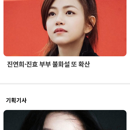
진연희·진효 부부 불화설 또 확산
기획기사