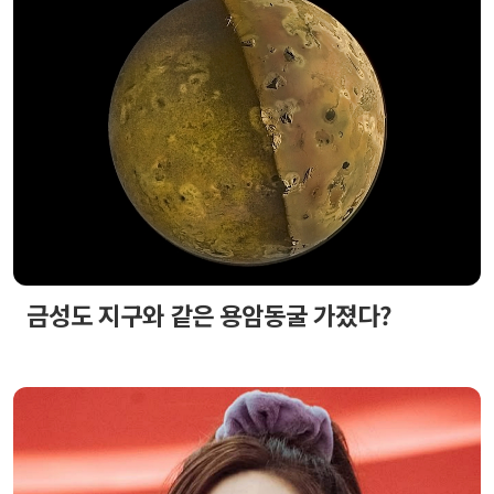
금성도 지구와 같은 용암동굴 가졌다?