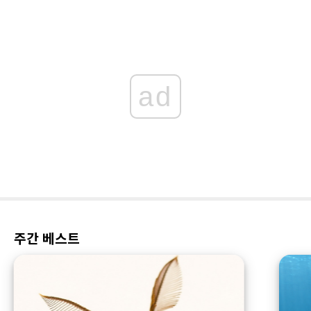
ad
주간 베스트