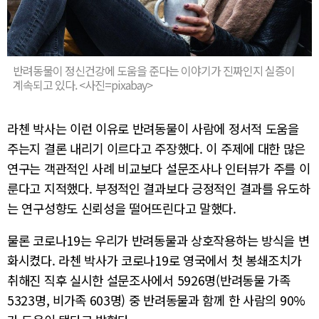
반려동물이 정신건강에 도움을 준다는 이야기가 진짜인지 실증이
계속되고 있다. <사진=pixabay>
라첸 박사는 이런 이유로 반려동물이 사람에 정서적 도움을
주는지 결론 내리기 이르다고 주장했다. 이 주제에 대한 많은
연구는 객관적인 사례 비교보다 설문조사나 인터뷰가 주를 이
룬다고 지적했다. 부정적인 결과보다 긍정적인 결과를 유도하
는 연구성향도 신뢰성을 떨어뜨린다고 말했다.
물론 코로나19는 우리가 반려동물과 상호작용하는 방식을 변
화시켰다. 라첸 박사가 코로나19로 영국에서 첫 봉쇄조치가
취해진 직후 실시한 설문조사에서 5926명(반려동물 가족
5323명, 비가족 603명) 중 반려동물과 함께 한 사람의 90%