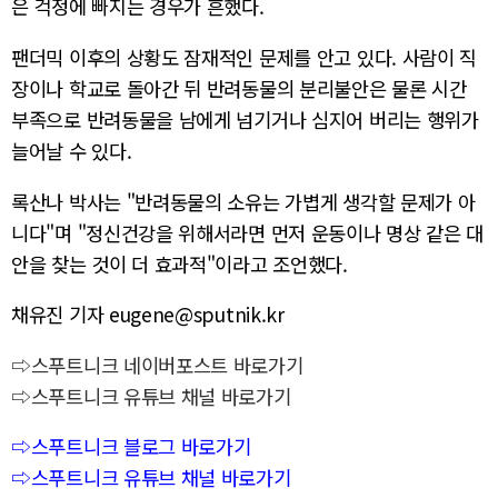
은 걱정에 빠지는 경우가 흔했다.
팬더믹 이후의 상황도 잠재적인 문제를 안고 있다. 사람이 직
장이나 학교로 돌아간 뒤 반려동물의 분리불안은 물론 시간
부족으로 반려동물을 남에게 넘기거나 심지어 버리는 행위가
늘어날 수 있다.
록산나 박사는 "반려동물의 소유는 가볍게 생각할 문제가 아
니다"며 "정신건강을 위해서라면 먼저 운동이나 명상 같은 대
안을 찾는 것이 더 효과적"이라고 조언했다.
채유진 기자 eugene@sputnik.kr
⇨스푸트니크 네이버포스트 바로가기
⇨스푸트니크 유튜브 채널 바로가기
⇨스푸트니크 블로그 바로가기
⇨스푸트니크 유튜브 채널 바로가기