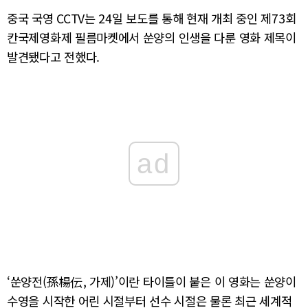
중국 국영 CCTV는 24일 보도를 통해 현재 개최 중인 제73회
칸국제영화제 필름마켓에서 쑨양의 인생을 다룬 영화 제목이
발견됐다고 전했다.
ad
‘쑨양전(孫楊伝, 가제)’이란 타이틀이 붙은 이 영화는 쑨양이
수영을 시작한 어린 시절부터 선수 시절은 물론 최근 세계적