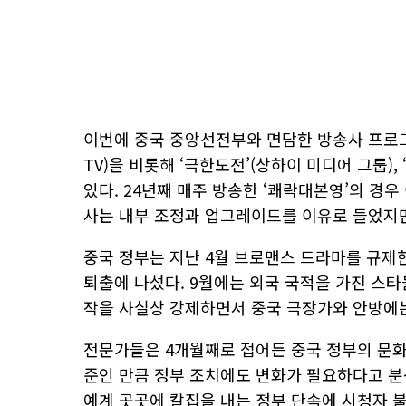
이번에 중국 중앙선전부와 면담한 방송사 프로그
TV)을 비롯해 ‘극한도전’(상하이 미디어 그룹),
있다. 24년째 매주 방송한 ‘쾌락대본영’의 경우
사는 내부 조정과 업그레이드를 이유로 들었지만
중국 정부는 지난 4월 브로맨스 드라마를 규제한
퇴출에 나섰다. 9월에는 외국 국적을 가진 스타
작을 사실상 강제하면서 중국 극장가와 안방에는
전문가들은 4개월째로 접어든 중국 정부의 문화
준인 만큼 정부 조치에도 변화가 필요하다고 분석
예계 곳곳에 칼집을 내는 정부 단속에 시청자 