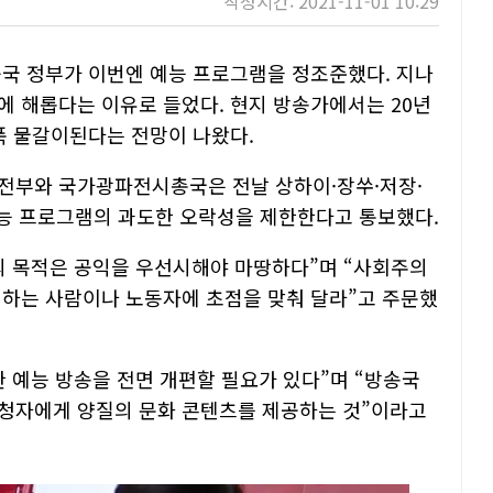
작성시간: 2021-11-01 10:29
중국 정부가 이번엔 예능 프로그램을 정조준했다. 지나
에 해롭다는 이유로 들었다. 현지 방송가에서는 20년
폭 물갈이된다는 전망이 나왔다.
앙선전부와 국가광파전시총국은 전날 상하이·장쑤·저장·
예능 프로그램의 과도한 오락성을 제한한다고 통보했다.
의 목적은 공익을 우선시해야 마땅하다”며 “사회주의
력하는 사람이나 노동자에 초점을 맞춰 달라”고 주문했
 예능 방송을 전면 개편할 필요가 있다”며 “방송국
시청자에게 양질의 문화 콘텐츠를 제공하는 것”이라고