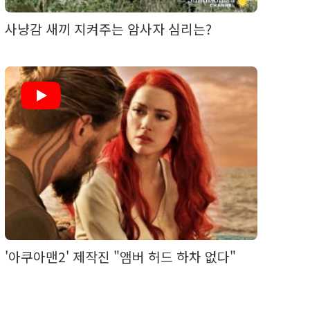
사냥감 새끼 지켜주는 암사자 심리는?
'아쿠아맨2' 제작진 "앰버 허드 하차 없다"