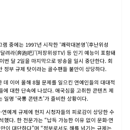
램 중에는 1997년 시작한 ‘쾌락대본영’(후난위성
 ‘달려라(奔跑吧)’(저장위성TV) 등 인기 예능이 포함돼
 이번 달 2일을 마지막으로 방송을 일시 중단한다. 회
 정부 규제 탓이라는 골수팬들 불만이 상당하다.
 데 이어 올해 8월 문제를 일으킨 연예인들의 대대적
들에 대한 단속에 나섰다. 애국심을 고취한 콘텐츠 제
 일명 ‘국뽕 콘텐츠’가 즐비한 상황이다.
·연예계 규제에 현지 시청자들의 피로감이 상당한 수
했다. 한 전문가는 “납득 가능한 이유 없이 문화·연
불만이 대단하다”며 “정부로서도 해를 넘기는 규제는