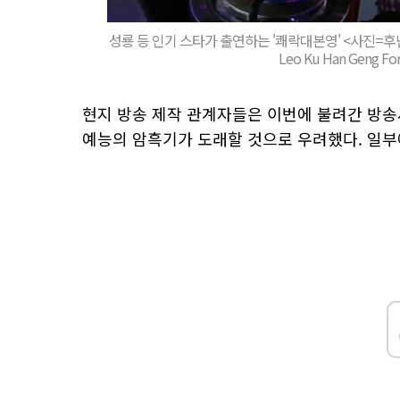
성룡 등 인기 스타가 출연하는 '쾌락대본영' <사진=후난위성T
Leo Ku Han Geng Fo
현지 방송 제작 관계자들은 이번에 불려간 방송
예능의 암흑기가 도래할 것으로 우려했다. 일