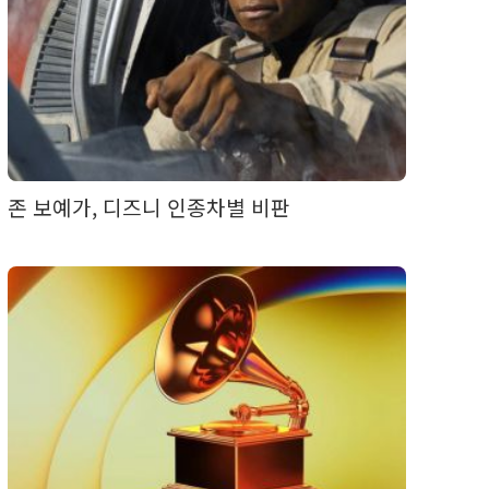
존 보예가, 디즈니 인종차별 비판