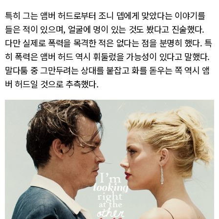
특히 그는 앰버 허드로부터 조니 뎁에게 맞았다는 이야기를
들은 적이 있으며, 얼굴에 멍이 있는 것도 봤다고 진술했다.
다만 실제로 폭력을 목격한 적은 없다는 점을 분명히 했다. 특
히 폭력은 앰버 허드 역시 휘둘렀을 가능성이 있다고 말했다.
말다툼 중 그만두려는 상대를 붙잡고 화를 돋우는 쪽 역시 앰
버 허드일 것으로 추측했다.