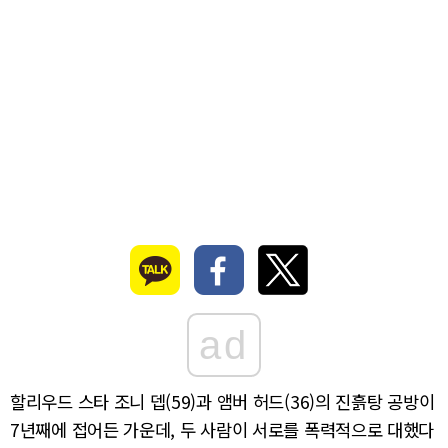
ad
할리우드 스타 조니 뎁(59)과 앰버 허드(36)의 진흙탕 공방이
7년째에 접어든 가운데, 두 사람이 서로를 폭력적으로 대했다