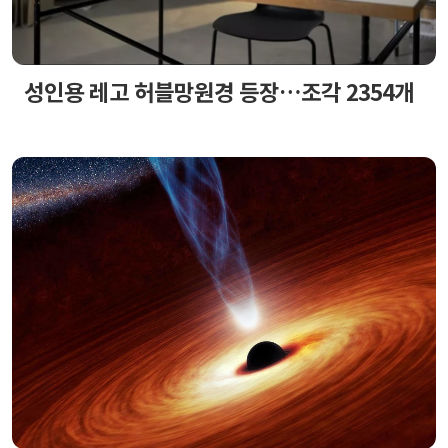
성인용 레고 허블망원경 등장…조각 2354개