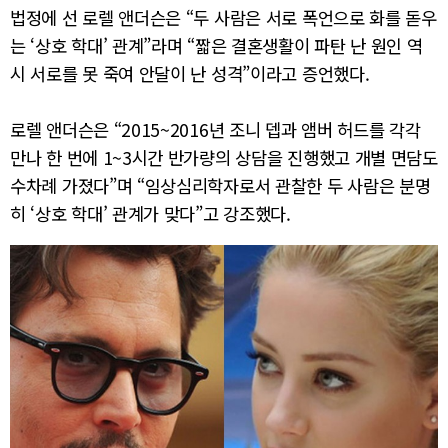
법정에 선 로렐 앤더슨은 “두 사람은 서로 폭언으로 화를 돋우
는 ‘상호 학대’ 관계”라며 “짧은 결혼생활이 파탄 난 원인 역
시 서로를 못 죽여 안달이 난 성격”이라고 증언했다.
로렐 앤더슨은 “2015~2016년 조니 뎁과 앰버 허드를 각각
만나 한 번에 1~3시간 반가량의 상담을 진행했고 개별 면담도
수차례 가졌다”며 “임상심리학자로서 관찰한 두 사람은 분명
히 ‘상호 학대’ 관계가 맞다”고 강조했다.