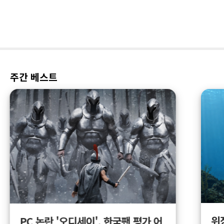
주간 베스트
위
PC 논란 '오디세이', 한국팬 평가 어