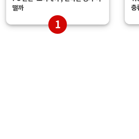
충
떨까
1