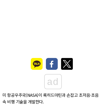
ad
미 항공우주국(NASA)이 록히드마틴과 손잡고 초저음·초음
속 비행 기술을 개발한다.