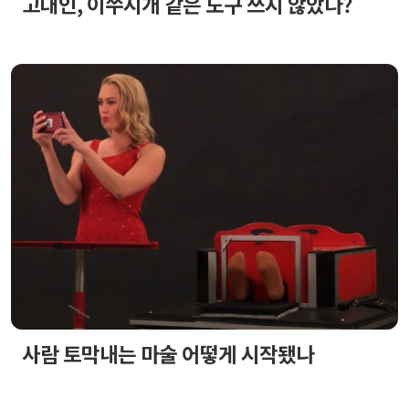
고대인, 이쑤시개 같은 도구 쓰지 않았다?
사람 토막내는 마술 어떻게 시작됐나