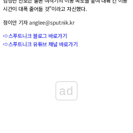
엄청난 진보는 물론 여객기의 이동 속도를 높여 대륙 간 이동
시간이 대폭 줄어들 것”이라고 자신했다.
정이안 기자
anglee@sputnik.kr
⇨스푸트니크 블로그 바로가기
⇨스푸트니크 유튜브 채널 바로가기
ad