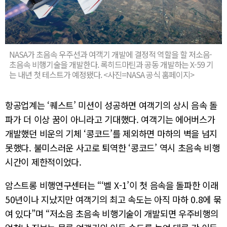
NASA가 초음속 우주선과 여객기 개발에 결정적 역할을 할 저소음·
초음속 비행기술을 개발한다. 록히드마틴과 공동 개발하는 X-59 기
는 내년 첫 테스트가 예정됐다. <사진=NASA 공식 홈페이지>
항공업계는 ‘퀘스트’ 미션이 성공하면 여객기의 상시 음속 돌
파가 더 이상 꿈이 아니라고 기대했다. 여객기는 에어버스가
개발했던 비운의 기체 ‘콩코드’를 제외하면 마하의 벽을 넘지
못했다. 불미스러운 사고로 퇴역한 ‘콩코드’ 역시 초음속 비행
시간이 제한적이었다.
암스트롱 비행연구센터는 “‘벨 X-1’이 첫 음속을 돌파한 이래
50년이나 지났지만 여객기의 최고 속도는 아직 마하 0.8에 묶
여 있다”며 “저소음 초음속 비행기술이 개발되면 우주비행의