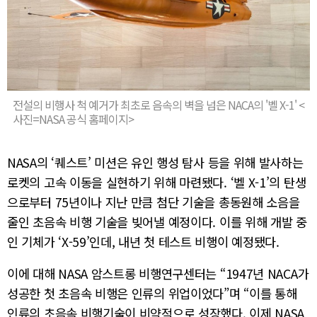
전설의 비행사 척 예거가 최초로 음속의 벽을 넘은 NACA의 '벨 X-1' <
사진=NASA 공식 홈페이지>
NASA의 ‘퀘스트’ 미션은 유인 행성 탐사 등을 위해 발사하는
로켓의 고속 이동을 실현하기 위해 마련됐다. ‘벨 X-1’의 탄생
으로부터 75년이나 지난 만큼 첨단 기술을 총동원해 소음을
줄인 초음속 비행 기술을 빚어낼 예정이다. 이를 위해 개발 중
인 기체가 ‘X-59’인데, 내년 첫 테스트 비행이 예정됐다.
이에 대해 NASA 암스트롱 비행연구센터는 “1947년 NACA가
성공한 첫 초음속 비행은 인류의 위업이었다”며 “이를 통해
인류의 초음속 비행기술이 비약적으로 성장했다. 이제 NASA