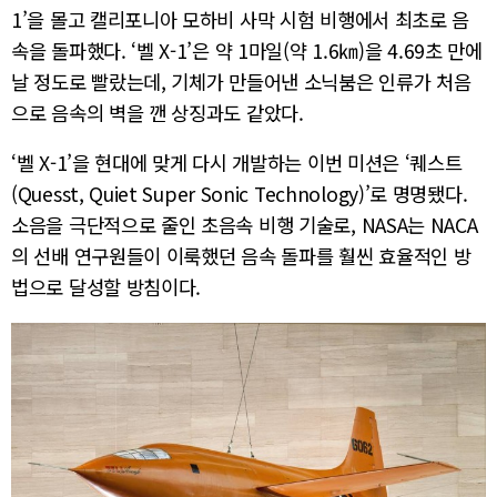
1’을 몰고 캘리포니아 모하비 사막 시험 비행에서 최초로 음
속을 돌파했다. ‘벨 X-1’은 약 1마일(약 1.6㎞)을 4.69초 만에
날 정도로 빨랐는데, 기체가 만들어낸 소닉붐은 인류가 처음
으로 음속의 벽을 깬 상징과도 같았다.
‘벨 X-1’을 현대에 맞게 다시 개발하는 이번 미션은 ‘퀘스트
(Quesst, Quiet Super Sonic Technology)’로 명명됐다.
소음을 극단적으로 줄인 초음속 비행 기술로, NASA는 NACA
의 선배 연구원들이 이룩했던 음속 돌파를 훨씬 효율적인 방
법으로 달성할 방침이다.