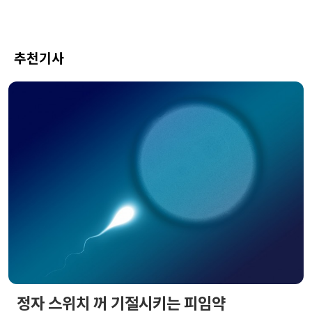
추천기사
정자 스위치 꺼 기절시키는 피임약