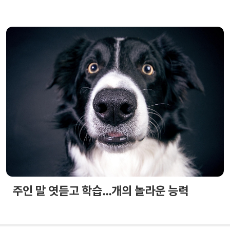
주인 말 엿듣고 학습...개의 놀라운 능력