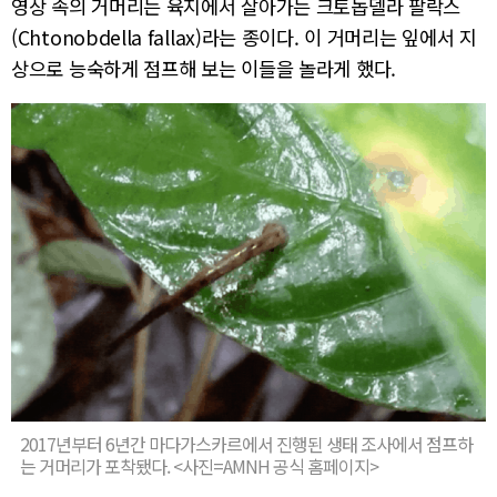
영상 속의 거머리는 육지에서 살아가는 크토놉델라 팔락스
(Chtonobdella fallax)라는 종이다. 이 거머리는 잎에서 지
상으로 능숙하게 점프해 보는 이들을 놀라게 했다.
2017년부터 6년간 마다가스카르에서 진행된 생태 조사에서 점프하
는 거머리가 포착됐다. <사진=AMNH 공식 홈페이지>