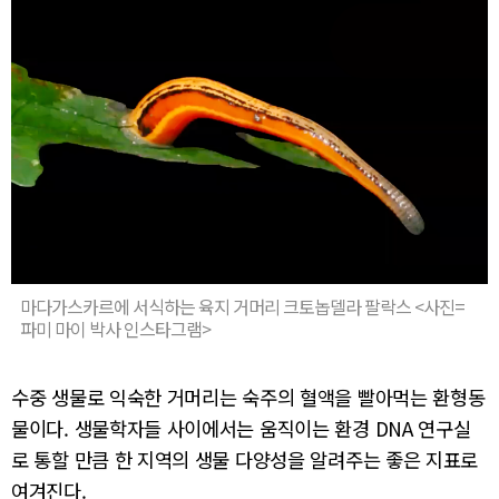
마다가스카르에 서식하는 육지 거머리 크토놉델라 팔락스 <사진=
파미 마이 박사 인스타그램>
수중 생물로 익숙한 거머리는 숙주의 혈액을 빨아먹는 환형동
물이다. 생물학자들 사이에서는 움직이는 환경 DNA 연구실
로 통할 만큼 한 지역의 생물 다양성을 알려주는 좋은 지표로
여겨진다.