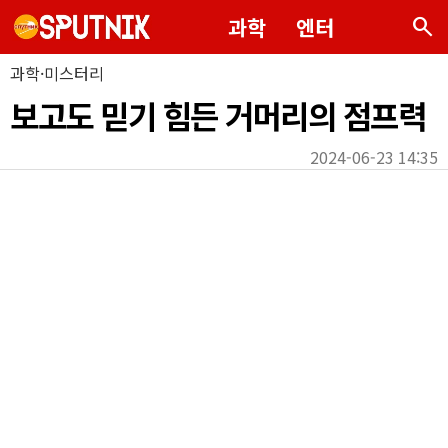
search
과학
엔터
과학·미스터리
보고도 믿기 힘든 거머리의 점프력
2024-06-23 14:35