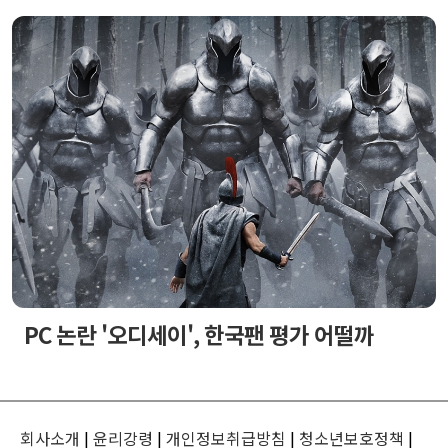
PC 논란 '오디세이', 한국팬 평가 어떨까
회사소개
|
윤리강령
|
개인정보취급방침
|
청소년보호정책
|