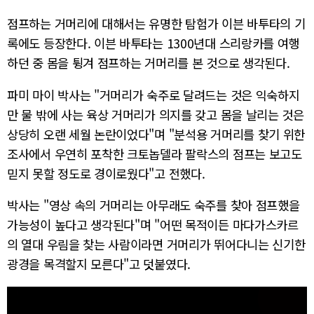
점프하는 거머리에 대해서는 유명한 탐험가 이븐 바투타의 기
록에도 등장한다. 이븐 바투타는 1300년대 스리랑카를 여행
하던 중 몸을 튕겨 점프하는 거머리를 본 것으로 생각된다.
파미 마이 박사는 "거머리가 숙주로 달려드는 것은 익숙하지
만 물 밖에 사는 육상 거머리가 의지를 갖고 몸을 날리는 것은
상당히 오랜 세월 논란이었다"며 "분석용 거머리를 찾기 위한
조사에서 우연히 포착한 크토놉델라 팔락스의 점프는 보고도
믿지 못할 정도로 경이로웠다"고 전했다.
박사는 "영상 속의 거머리는 아무래도 숙주를 찾아 점프했을
가능성이 높다고 생각된다"며 "어떤 목적이든 마다가스카르
의 열대 우림을 찾는 사람이라면 거머리가 뛰어다니는 신기한
광경을 목격할지 모른다"고 덧붙였다.